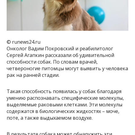
© runews24.ru
Онколог Вадим Покровский и реабилитолог
Сергей Агапкин рассказали об удивительной
способности собак. По словам врачей,
четвероногие питомцы могут выявить у человека
рак на ранней стадии.
Такая способность появилась у собак благодаря
умению распознавать специфические молекулы,
выделяемые раковыми клетками. Эти молекулы
содержатся в биологических жидкостях – моче,
поте, а также выдыхаемом воздухе.
В результате собака может обнаружить эти