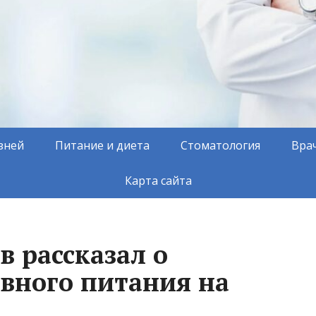
зней
Питание и диета
Стоматология
Вра
Карта сайта
 рассказал о
вного питания на