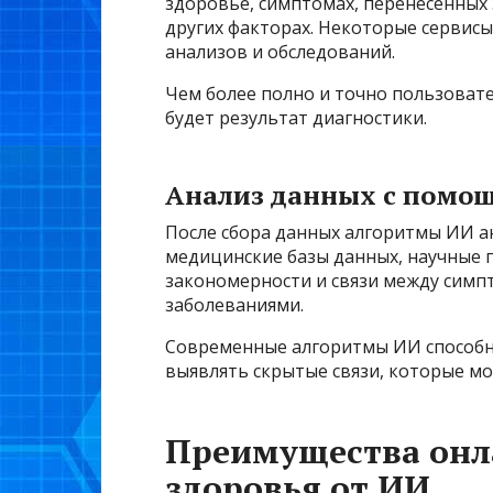
здоровье, симптомах, перенесенных 
других факторах. Некоторые сервис
анализов и обследований.
Чем более полно и точно пользоват
будет результат диагностики.
Анализ данных с помо
После сбора данных алгоритмы ИИ 
медицинские базы данных, научные 
закономерности и связи между сим
заболеваниями.
Современные алгоритмы ИИ способн
выявлять скрытые связи, которые мо
Преимущества онл
здоровья от ИИ