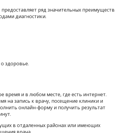
 предоставляет ряд значительных преимуществ
одами диагностики.
о здоровье.
е время и в любом месте, где есть интернет.
я на запись к врачу, посещение клиники и
полнить онлайн-форму и получить результат
инут.
вущих в отдаленных районах или имеющих
щения врача.