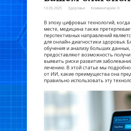
10.05.2025
Здоровье
Комментарии: 0
В эпоху цифровых технологий, когд
месте, медицина также претерпевае
перспективных направлений являетс
для онлайн-диагностики здоровья. 
обучения и анализу больших данных,
предоставляют возможность получит
выявить риски развития заболевани
лечению. В этой статье мы подробно
от ИИ, какие преимущества она пред
правильно использовать эту технол