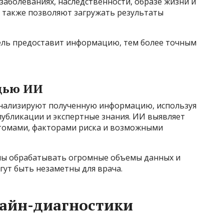
заболеваниях, наследственности, образе жизни и
ы также позволяют загружать результаты
ель предоставит информацию, тем более точным
щью ИИ
анализируют полученную информацию, используя
публикации и экспертные знания. ИИ выявляет
птомами, факторами риска и возможными
ы обрабатывать огромные объемы данных и
гут быть незаметны для врача.
айн-диагностики