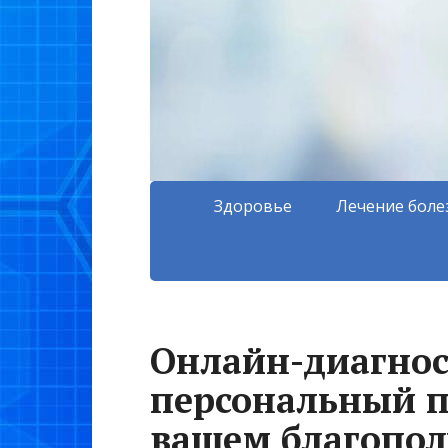
Здоровье
Лечение боле
Онлайн-диагнос
персональный п
вашем благопо