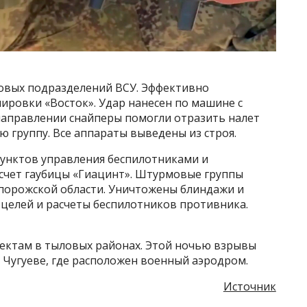
овых подразделений ВСУ. Эффективно
ировки «Восток». Удар нанесен по машине с
аправлении снайперы помогли отразить налет
 группу. Все аппараты выведены из строя.
пунктов управления беспилотниками и
асчет гаубицы «Гиацинт». Штурмовые группы
порожской области. Уничтожены блиндажи и
 целей и расчеты беспилотников противника.
ектам в тыловых районах. Этой ночью взрывы
 Чугуеве, где расположен военный аэродром.
Источник