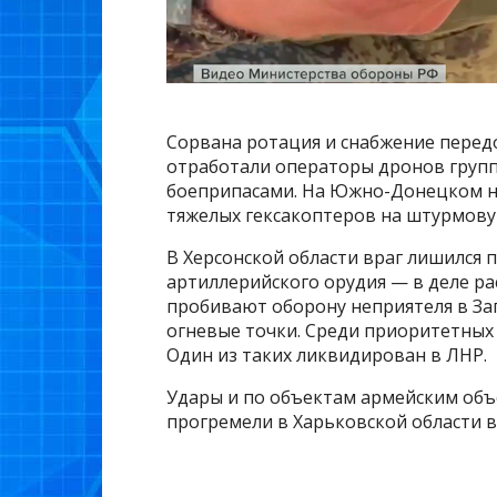
Сорвана ротация и снабжение перед
отработали операторы дронов групп
боеприпасами. На Южно-Донецком н
тяжелых гексакоптеров на штурмовую
В Херсонской области враг лишился 
артиллерийского орудия — в деле р
пробивают оборону неприятеля в За
огневые точки. Среди приоритетных
Один из таких ликвидирован в ЛНР.
Удары и по объектам армейским объ
прогремели в Харьковской области в