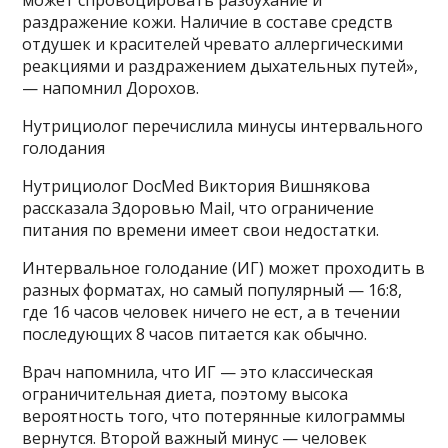
раздражение кожи. Наличие в составе средств
отдушек и красителей чревато аллергическими
реакциями и раздражением дыхательных путей»,
— напомнил Дорохов.
Нутрициолог перечислила минусы интервального
голодания
Нутрициолог DocMed Виктория Вишнякова
рассказала Здоровью Mail, что ограничение
питания по времени имеет свои недостатки.
Интервальное голодание (ИГ) может проходить в
разных форматах, но самый популярный — 16:8,
где 16 часов человек ничего не ест, а в течении
последующих 8 часов питается как обычно.
Врач напомнила, что ИГ — это классическая
ограничительная диета, поэтому высока
вероятность того, что потерянные килограммы
вернутся. Второй важный минус — человек