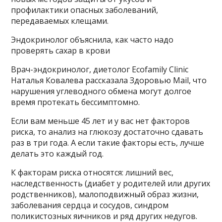
профилактики опасных заболеваний,
передаваемых клещами.
Эндокринолог объяснила, как часто надо
проверять сахар в крови
Врач-эндокринолог, диетолог Ecofamily Clinic
Наталья Ковалева рассказала Здоровью Mail, что
нарушения углеводного обмена могут долгое
время протекать бессимптомно.
Если вам меньше 45 лет и у вас нет факторов
риска, то анализ на глюкозу достаточно сдавать
раз в три года. А если такие факторы есть, лучше
делать это каждый год.
К факторам риска относятся: лишний вес,
наследственность (диабет у родителей или других
родственников), малоподвижный образ жизни,
заболевания сердца и сосудов, синдром
поликистозных яичников и ряд других недугов.