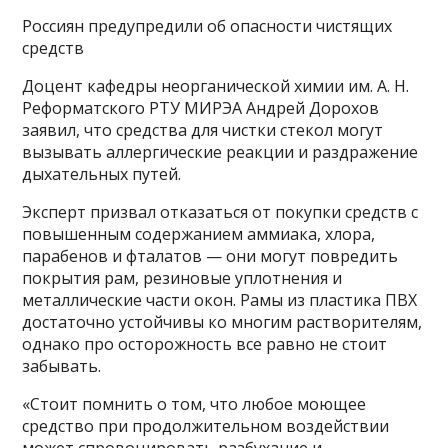
Россиян предупредили об опасности чистящих
средств
Доцент кафедры неорганической химии им. А. Н.
Реформатского РТУ МИРЭА Андрей Дорохов
заявил, что средства для чистки стекол могут
вызывать аллергические реакции и раздражение
дыхательных путей.
Эксперт призвал отказаться от покупки средств с
повышенным содержанием аммиака, хлора,
парабенов и фталатов — они могут повредить
покрытия рам, резиновые уплотнения и
металлические части окон. Рамы из пластика ПВХ
достаточно устойчивы ко многим растворителям,
однако про осторожность все равно не стоит
забывать.
«Стоит помнить о том, что любое моющее
средство при продолжительном воздействии
может спровоцировать разбухание и