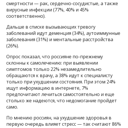
смертности — рак, сердечно-сосудистые, а также
вирусные инфекции (77%, 40% и 45%
соответственно).
Дальше в списке вызывающих тревогу
заболеваний идут деменция (34%), аутоиммунные
заболевания (31%) и ментальные расстройства
(26%).
Опрос показал, что россияне по-прежнему
склонны к самолечению: при выявлении
симптомов только 22% незамедлительно
обращаются к врачу, а 38% идут к специалисту
только при ухудшении состояния. При этом 24%
ищут информацию в интернете, 7%
предпочитают лечиться самостоятельно и еще
столько же надеются, что недомогание пройдет
само.
По мнению россиян, на ухудшение здоровья в
первую очередь влияет стресс — так считают 86%