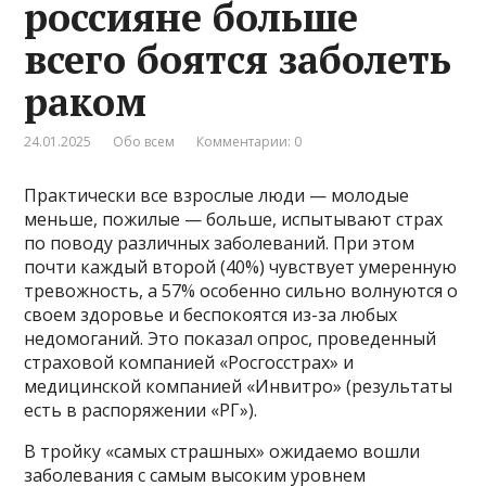
россияне больше
всего боятся заболеть
раком
24.01.2025
Обо всем
Комментарии: 0
Практически все взрослые люди — молодые
меньше, пожилые — больше, испытывают страх
по поводу различных заболеваний. При этом
почти каждый второй (40%) чувствует умеренную
тревожность, а 57% особенно сильно волнуются о
своем здоровье и беспокоятся из-за любых
недомоганий. Это показал опрос, проведенный
страховой компанией «Росгосстрах» и
медицинской компанией «Инвитро» (результаты
есть в распоряжении «РГ»).
В тройку «самых страшных» ожидаемо вошли
заболевания с самым высоким уровнем