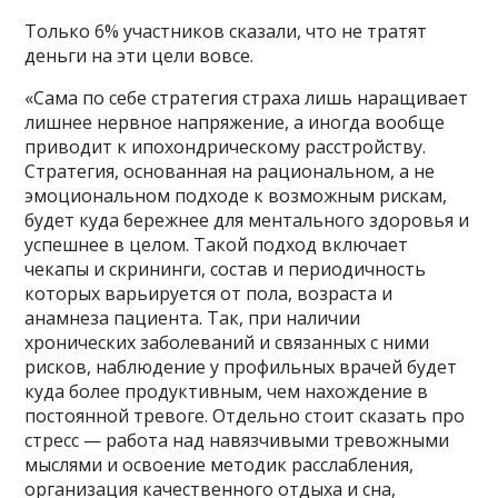
Только 6% участников сказали, что не тратят
деньги на эти цели вовсе.
«Сама по себе стратегия страха лишь наращивает
лишнее нервное напряжение, а иногда вообще
приводит к ипохондрическому расстройству.
Стратегия, основанная на рациональном, а не
эмоциональном подходе к возможным рискам,
будет куда бережнее для ментального здоровья и
успешнее в целом. Такой подход включает
чекапы и скрининги, состав и периодичность
которых варьируется от пола, возраста и
анамнеза пациента. Так, при наличии
хронических заболеваний и связанных с ними
рисков, наблюдение у профильных врачей будет
куда более продуктивным, чем нахождение в
постоянной тревоге. Отдельно стоит сказать про
стресс — работа над навязчивыми тревожными
мыслями и освоение методик расслабления,
организация качественного отдыха и сна,