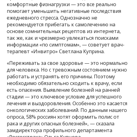
комфортные физнагрузки — это все реально
помогает уменьшить негативные последствия
ежедневного стресса. Однозначно не
рекомендуется прибегать к самолечению на
основе сомнительных рецептов из интернета,
так же, как и чрезмерно увлекаться поисками
информации «по симптомам», — советует врач-
терапевт «Инвитро» Светлана Куприна.
«Переживать за свое здоровье — это нормально
для человека. Но с тревожным состоянием нужно
работать и устранять его причины. Поэтому
необходимо обязательно сходить к врачу, если
есть опасения. Выявление болезней на ранней
стадии — это ключевое условие для успешного
лечения и выздоровления. Особенно это касается
онкологических заболеваний. По данным нашего
опроса, 58% россиян хотят оформить полис от
рака и других опасных болезней», — сказала
замдиректора профильного департамента
«Росгосстраха» Ольга Купцова.