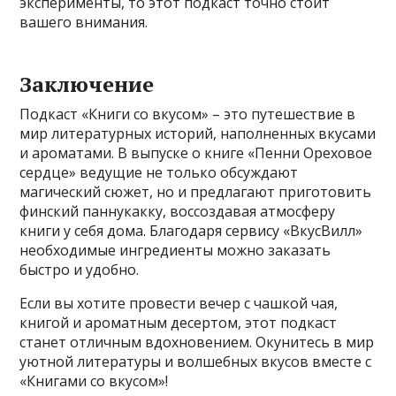
эксперименты, то этот подкаст точно стоит
вашего внимания.
Заключение
Подкаст «Книги со вкусом» – это путешествие в
мир литературных историй, наполненных вкусами
и ароматами. В выпуске о книге «Пенни Ореховое
сердце» ведущие не только обсуждают
магический сюжет, но и предлагают приготовить
финский паннукакку, воссоздавая атмосферу
книги у себя дома. Благодаря сервису «ВкусВилл»
необходимые ингредиенты можно заказать
быстро и удобно.
Если вы хотите провести вечер с чашкой чая,
книгой и ароматным десертом, этот подкаст
станет отличным вдохновением. Окунитесь в мир
уютной литературы и волшебных вкусов вместе с
«Книгами со вкусом»!