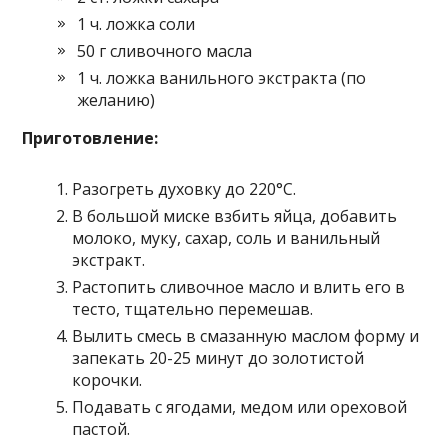
1 ч. ложка соли
50 г сливочного масла
1 ч. ложка ванильного экстракта (по
желанию)
Приготовление:
Разогреть духовку до 220°C.
В большой миске взбить яйца, добавить
молоко, муку, сахар, соль и ванильный
экстракт.
Растопить сливочное масло и влить его в
тесто, тщательно перемешав.
Вылить смесь в смазанную маслом форму и
запекать 20-25 минут до золотистой
корочки.
Подавать с ягодами, медом или ореховой
пастой.