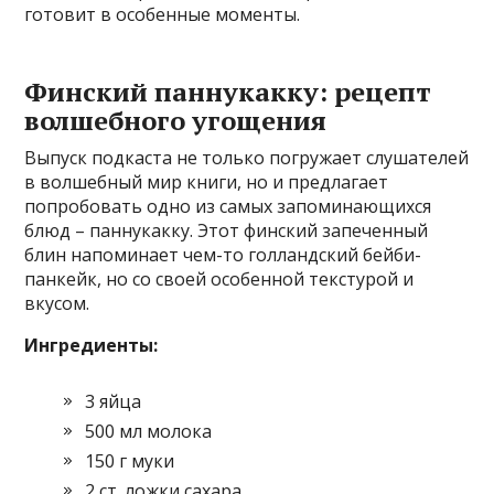
готовит в особенные моменты.
Финский паннукакку: рецепт
волшебного угощения
Выпуск подкаста не только погружает слушателей
в волшебный мир книги, но и предлагает
попробовать одно из самых запоминающихся
блюд – паннукакку. Этот финский запеченный
блин напоминает чем-то голландский бейби-
панкейк, но со своей особенной текстурой и
вкусом.
Ингредиенты:
3 яйца
500 мл молока
150 г муки
2 ст. ложки сахара