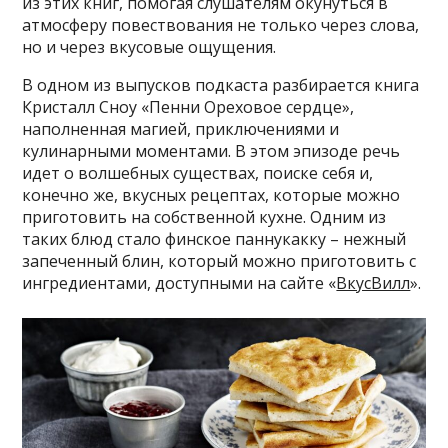
из этих книг, помогая слушателям окунуться в
атмосферу повествования не только через слова,
но и через вкусовые ощущения.
В одном из выпусков подкаста разбирается книга
Кристалл Сноу «Пенни Ореховое сердце»,
наполненная магией, приключениями и
кулинарными моментами. В этом эпизоде речь
идет о волшебных существах, поиске себя и,
конечно же, вкусных рецептах, которые можно
приготовить на собственной кухне. Одним из
таких блюд стало финское паннукакку – нежный
запеченный блин, который можно приготовить с
ингредиентами, доступными на сайте «
ВкусВилл
».