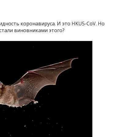
идность коронавируса. И это HKU5-CoV. Но
стали виновниками этого?