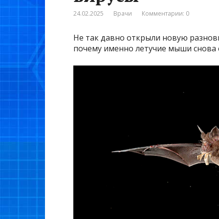
24.02.2025
Врачи
Комментарии: 0
Не так давно открыли новую разнов
почему именно летучие мыши снова 