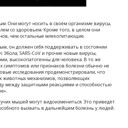
м. Они могут носить в своём организме вирусы,
лем со здоровьем. Кроме того, в целом они
нов, чем остальные млекопитающие.
ым, он должен себя поддерживать в состоянии
ус Эбола, SARS-CoV и прочие новые вирусы,
ми, высокопатогенны для человека. В то же
их симптомов или признаков болезни обычно не
овые исследования продемонстрировали, что
их животных механизмов, позволяющих
ду между защитными реакциями и способностью
е».
тучих мышей могут видоизмениться. Это приведёт
особного вызвать в дальнейшем болезнь у людей.