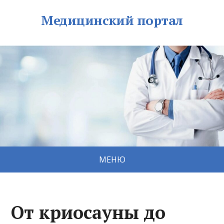
Медицинский портал
МЕНЮ
От криосауны до