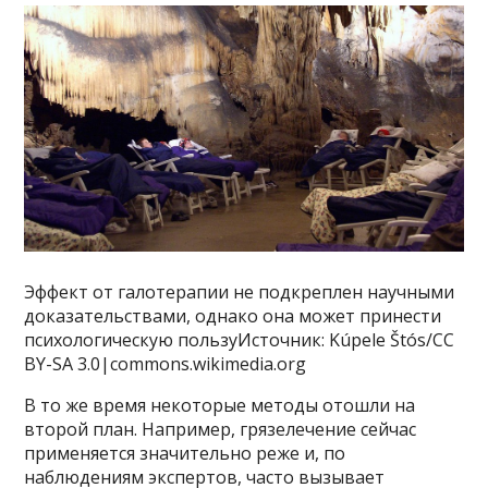
Эффект от галотерапии не подкреплен научными
доказательствами, однако она может принести
психологическую пользуИсточник: Kúpele Štós/CC
BY-SA 3.0|commons.wikimedia.org
В то же время некоторые методы отошли на
второй план. Например, грязелечение сейчас
применяется значительно реже и, по
наблюдениям экспертов, часто вызывает