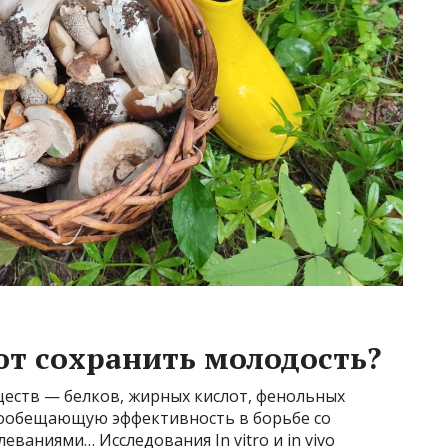
т сохранить молодость?
ществ — белков, жирных кислот, фенольных
гообещающую эффективность в борьбе со
ваниями… Исследования In vitro и in vivo