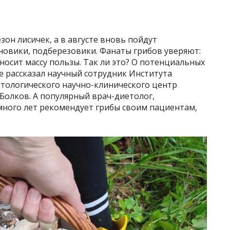
зон лисичек, а в августе вновь пойдут
новики, подберезовики. Фанаты грибов уверяют:
иносит массу пользы. Так ли это? О потенциальных
е рассказал научный сотрудник Института
нтологического научно-клинического центр
Болков. А популярный врач-диетолог,
много лет рекомендует грибы своим пациентам,