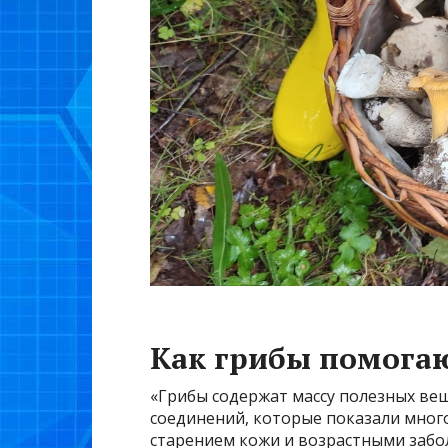
Как грибы помогаю
«Грибы содержат массу полезных ве
соединений, которые показали мно
старением кожи и возрастными заболе