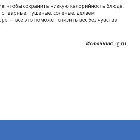
ие: чтобы сохранить низкую калорийность блюда,
м отварные, тушеные, соленые, делаем
е — все это поможет снизить вес без чувства
.
Источник:
rg.ru