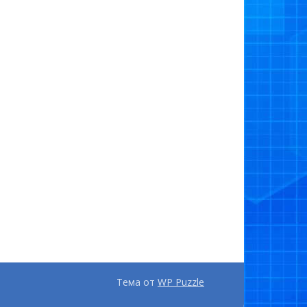
Тема от
WP Puzzle