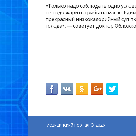
«Только надо соблюдать одно услов
не надо жарить грибы на масле. Еди
прекрасный низкокалорийный суп пюр
голода», — советует доктор Обложко
Медицинский портал
© 2026