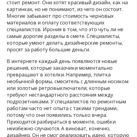
стоит ремонт. Они хотят красивый дизайн, как на
картинках, но не понимают, из чего он состоит.
Многие забывают про стоимость черновых
материалов и оплату соответствующих
специалистов. Ирония в том, что это чуть ли не
самые дорогие разделы в смете. Специалисты,
которые умеют делать дизайнерские ремонты,
просят за работу большие деньги.
В интернете каждый день появляются новые
решения, которые заказчики моментально
превращают в хотелки. Например, плитка
необычной формы, смеситель с длинным носиком
или золотые ретровыключатели, которые
требуют нестандартного расстояния между
подрозетниками. У специалистов по ремонтным
работам часто нет опыта с такими трендами,
потому что они появились только вчера.
Приходится разбираться в моменте, ошибки
неизбежно случаются. А виноват, конечно,
дизайнер. Он не смог реализовать идею, которую