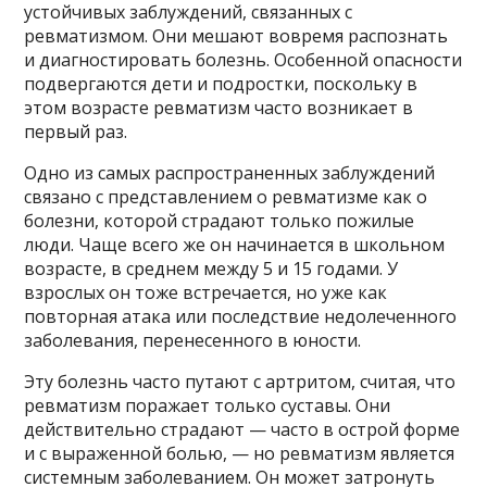
устойчивых заблуждений, связанных с
ревматизмом. Они мешают вовремя распознать
и диагностировать болезнь. Особенной опасности
подвергаются дети и подростки, поскольку в
этом возрасте ревматизм часто возникает в
первый раз.
Одно из самых распространенных заблуждений
связано с представлением о ревматизме как о
болезни, которой страдают только пожилые
люди. Чаще всего же он начинается в школьном
возрасте, в среднем между 5 и 15 годами. У
взрослых он тоже встречается, но уже как
повторная атака или последствие недолеченного
заболевания, перенесенного в юности.
Эту болезнь часто путают с артритом, считая, что
ревматизм поражает только суставы. Они
действительно страдают — часто в острой форме
и с выраженной болью, — но ревматизм является
системным заболеванием. Он может затронуть