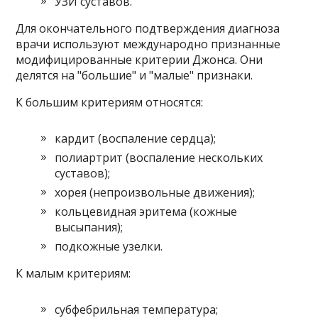
УЗИ суставов.
Для окончательного подтверждения диагноза
врачи используют международно признанные
модифицированные критерии Джонса. Они
делятся на "большие" и "малые" признаки.
К большим критериям относятся:
кардит (воспаление сердца);
полиартрит (воспаление нескольких
суставов);
хорея (непроизвольные движения);
кольцевидная эритема (кожные
высыпания);
подкожные узелки.
К малым критериям:
субфебрильная температура;