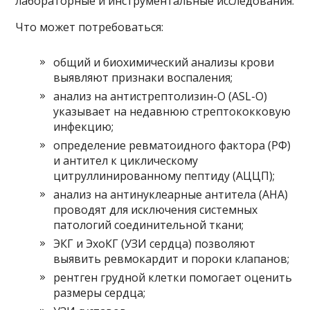
лабораторные и инструментальные исследования.
Что может потребоваться:
общий и биохимический анализы крови
выявляют признаки воспаления;
анализ на антистрептолизин-О (ASL-O)
указывает на недавнюю стрептококковую
инфекцию;
определение ревматоидного фактора (РФ)
и антител к циклическому
цитруллинированному пептиду (АЦЦП);
анализ на антинуклеарные антитела (АНА)
проводят для исключения системных
патологий соединительной ткани;
ЭКГ и ЭхоКГ (УЗИ сердца) позволяют
выявить ревмокардит и пороки клапанов;
рентген грудной клетки помогает оценить
размеры сердца;