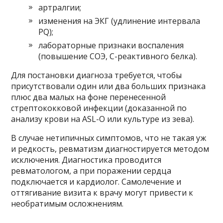
артралгии;
изменения на ЭКГ (удлинение интервала
PQ);
лабораторные признаки воспаления
(повышение СОЭ, С-реактивного белка).
Для постановки диагноза требуется, чтобы
присутствовали один или два больших признака
плюс два малых на фоне перенесенной
стрептококковой инфекции (доказанной по
анализу крови на ASL-O или культуре из зева).
В случае нетипичных симптомов, что не такая уж
и редкость, ревматизм диагностируется методом
исключения. Диагностика проводится
ревматологом, а при поражении сердца
подключается и кардиолог. Самолечение и
оттягивание визита к врачу могут привести к
необратимым осложнениям.