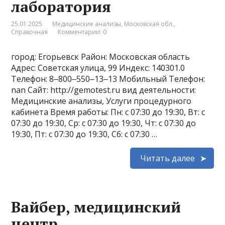
лаборатория
25.01.2025
Медицинские анализы
,
Московская обл.
,
Справочная
Комментарии: 0
город: Егорьевск Район: Московская область
Адрес: Советская улица, 99 Индекс: 140301.0
Телефон: 8‒800‒550‒13‒13 Мобильный Телефон:
nan Сайт: http://gemotest.ru вид деятельности:
Медицинские анализы, Услуги процедурного
кабинета Время работы: Пн: с 07:30 до 19:30, Вт: с
07:30 до 19:30, Ср: с 07:30 до 19:30, Чт: с 07:30 до
19:30, Пт: с 07:30 до 19:30, Сб: с 07:30 …
Читать далее
Вайбер, медицинский
центр