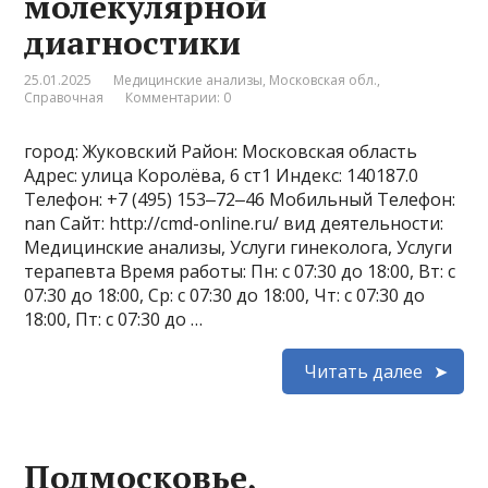
молекулярной
диагностики
25.01.2025
Медицинские анализы
,
Московская обл.
,
Справочная
Комментарии: 0
город: Жуковский Район: Московская область
Адрес: улица Королёва, 6 ст1 Индекс: 140187.0
Телефон: +7 (495) 153‒72‒46 Мобильный Телефон:
nan Сайт: http://cmd-online.ru/ вид деятельности:
Медицинские анализы, Услуги гинеколога, Услуги
терапевта Время работы: Пн: с 07:30 до 18:00, Вт: с
07:30 до 18:00, Ср: с 07:30 до 18:00, Чт: с 07:30 до
18:00, Пт: с 07:30 до …
Читать далее
Подмосковье,