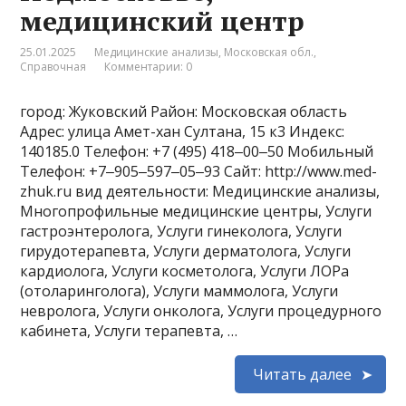
медицинский центр
25.01.2025
Медицинские анализы
,
Московская обл.
,
Справочная
Комментарии: 0
город: Жуковский Район: Московская область
Адрес: улица Амет-хан Султана, 15 к3 Индекс:
140185.0 Телефон: +7 (495) 418‒00‒50 Мобильный
Телефон: +7‒905‒597‒05‒93 Сайт: http://www.med-
zhuk.ru вид деятельности: Медицинские анализы,
Многопрофильные медицинские центры, Услуги
гастроэнтеролога, Услуги гинеколога, Услуги
гирудотерапевта, Услуги дерматолога, Услуги
кардиолога, Услуги косметолога, Услуги ЛОРа
(отоларинголога), Услуги маммолога, Услуги
невролога, Услуги онколога, Услуги процедурного
кабинета, Услуги терапевта, …
Читать далее