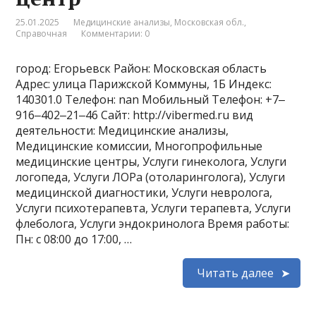
25.01.2025
Медицинские анализы
,
Московская обл.
,
Справочная
Комментарии: 0
город: Егорьевск Район: Московская область
Адрес: улица Парижской Коммуны, 1Б Индекс:
140301.0 Телефон: nan Мобильный Телефон: +7‒
916‒402‒21‒46 Сайт: http://vibermed.ru вид
деятельности: Медицинские анализы,
Медицинские комиссии, Многопрофильные
медицинские центры, Услуги гинеколога, Услуги
логопеда, Услуги ЛОРа (отоларинголога), Услуги
медицинской диагностики, Услуги невролога,
Услуги психотерапевта, Услуги терапевта, Услуги
флеболога, Услуги эндокринолога Время работы:
Пн: с 08:00 до 17:00, …
Читать далее