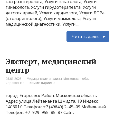
гастроэнтеролога, Услуги гепатолога, Услуги
гинеколога, Услуги гирудотерапевта, Услуги
детских врачей, Услуги кардиолога, Услуги ЛОРа
(отоларинголога), Услуги маммолога, Услуги
медицинской диагностики, Услуги …
Читать далее
Эксперт, медицинский
центр
25.01.2025
Медицинские анализы
,
Московская обл.
,
Справочная
Комментарии: 0
город: Егорьевск Район: Московская область
Адрес: улица Лейтенанта Шмидта, 19 Индекс:
140301.0 Телефон: +7 (49640) 2‒45‒09 Мобильный
Телефон: +7‒929‒955‒85‒87 Сайт: