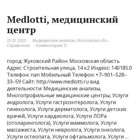
Medlotti, медицинский
центр
25.01.2025
Медицинские анализы
,
Московская обл.
,
Справочная
Комментарии: 0
город: Жуковский Район: Московская область
Адрес: Строительная улица, 14 к2 Индекс: 140185.0
Телефон: nan Мобильный Телефон: +7‒901‒528‒
33‒59 Сайт: http://www.medlotti.ru вид
деятельности: Медицинские анализы,
Многопрофильные медицинские центры, Услуги
андролога, Услуги гастроэнтеролога, Услуги
гинеколога, Услуги дерматолога, Услуги детских
врачей, Услуги кардиолога, Услуги ЛОРа
(отоларинголога), Услуги маммолога, Услуги
массажиста, Услуги невролога, Услуги онколога,
Услуги остеопата, Услуги офтальмолога, Услуги …