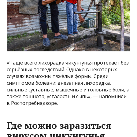
«Чаще всего лихорадка чикунгунья протекает без
серьёзных последствий. Однако в некоторых
случаях возможны тяжёлые формы. Среди
симптомов болезни: внезапная лихорадка,
сильные суставные, мышечные и головные боли, а
также тошнота, усталость и сыпь», — напомнили
в Роспотребнадзоре.
Где можно заразиться
вирусом чикунгунья