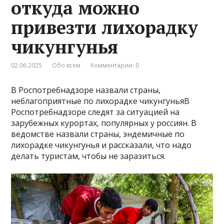
откуда можно
привезти лихорадку
чикунгунья
02.06.2025
Обо всем
Комментарии: 0
В Роспотребнадзоре назвали страны,
неблагоприятные по лихорадке чикунгуньяВ
Роспотребнадзоре следят за ситуацией на
зарубежных курортах, популярных у россиян. В
ведомстве назвали страны, эндемичные по
лихорадке чикунгунья и рассказали, что надо
делать туристам, чтобы не заразиться.