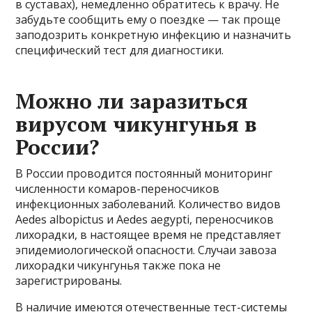
в суставах), немедленно обратитесь к врачу. Не
забудьте сообщить ему о поездке — так проще
заподозрить конкретную инфекцию и назначить
специфический тест для диагностики.
Можно ли заразиться
вирусом чикунгунья в
России?
В России проводится постоянный мониторинг
численности комаров-переносчиков
инфекционных заболеваний. Количество видов
Aedes albopictus и Aedes aegypti, переносчиков
лихорадки, в настоящее время не представляет
эпидемиологической опасности. Случаи завоза
лихорадки чикунгунья также пока не
зарегистрированы.
В наличие имеются отечественные тест-системы