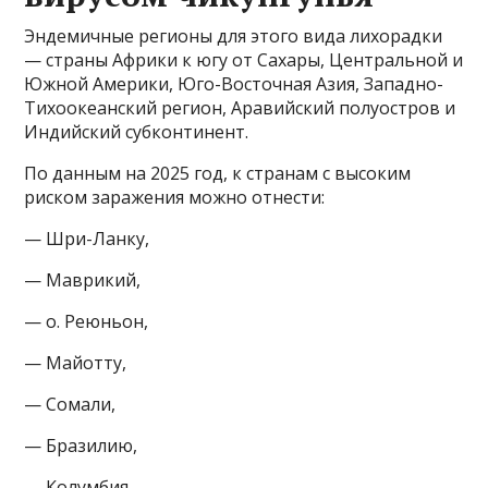
Эндемичные регионы для этого вида лихорадки
— страны Африки к югу от Сахары, Центральной и
Южной Америки, Юго-Восточная Азия, Западно-
Тихоокеанский регион, Аравийский полуостров и
Индийский субконтинент.
По данным на 2025 год, к странам с высоким
риском заражения можно отнести:
— Шри-Ланку,
— Маврикий,
— о. Реюньон,
— Майотту,
— Сомали,
— Бразилию,
— Колумбия,