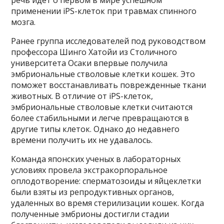
применении iPS-клеток при травмах спинного
мозга.
Ранее группа исследователей под руководством
профессора Шинго Хатойи из Столичного
университета Осаки впервые получила
эмбриональные стволовые клетки кошек. Это
поможет восстанавливать поврежденные ткани
животных. В отличие от iPS-клеток,
эмбриональные стволовые клетки считаются
более стабильными и легче превращаются в
другие типы клеток. Однако до недавнего
времени получить их не удавалось.
Команда японских ученых в лабораторных
условиях провела экстракорпоральное
оплодотворение: сперматозоиды и яйцеклетки
были взяты из репродуктивных органов,
удаленных во время стерилизации кошек. Когда
полученные эмбрионы достигли стадии