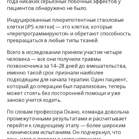
года никаких серьезных побочных эффектов у
пациентов обнаружено не было.
Индуцированные плюрипотентные стволовые
клетки (iPS-клетки) — это клетки, которые
«перепрограммируются» и обретают способность
превращаться в любые типы тканей.
Всего в исследовании приняли участие четыре
человека — все они получили травмы
позвоночника за 14–28 дней до вмешательства,
именно такой срок признали наиболее
подходящим для начала терапии. Один пациент,
который до операции был парализован, теперь
может стоять без посторонней помощи и уже
заново учится ходить.
По словам профессора Окано, команда довольна
промежуточными результатами и рассчитывает
перейти к следующему этапу — более широким
клиническим испытаниям. Он подчеркнул, что
речь идет о первом в мире успешном