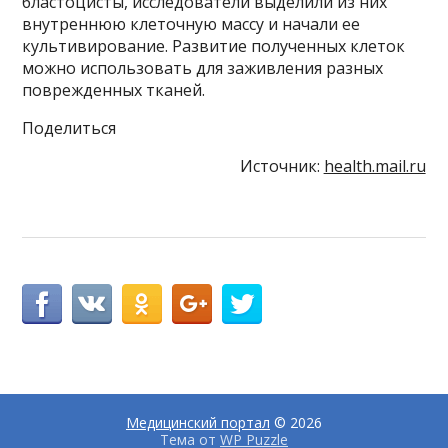
бластоцисты, исследователи выделили из них
внутреннюю клеточную массу и начали ее
культивирование. Развитие полученных клеток
можно использовать для заживления разных
поврежденных тканей.
Поделиться
Источник:
health.mail.ru
Медицинский портал
© 2026
Тема от
WP Puzzle