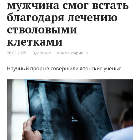
мужчина смог встать
благодаря лечению
стволовыми
клетками
28.03.2025
Здоровье
Комментарии: 0
Научный прорыв совершили японские ученые.