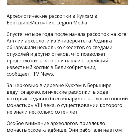
Археологические раскопки в Кукхэм в
БеркширеИсточник: Legion Media
Спустя четыре года после начала раскопок на юге
Англии археологи из Университета Рединга
обнаружили несколько скелетов со следами
опухолей и других отеков, что позволяет
предположить, что они нашли старейший
известный хоспис в Великобритании,
сообщает ITV News.
За церковью в деревне Кукхэм в Беркшире
ведутся археологические раскопки, в ходе
которых недавно был обнаружен англосаксонский
монастырь VIII века, о существовании которого
не знали несколько сотен лет.
Особое внимание археологов привлекло
монастырское кладбище. Они работали на этом