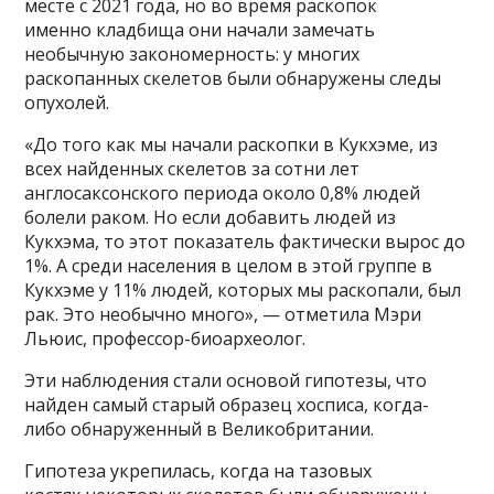
месте с 2021 года, но во время раскопок
именно кладбища они начали замечать
необычную закономерность: у многих
раскопанных скелетов были обнаружены следы
опухолей.
«До того как мы начали раскопки в Кукхэме, из
всех найденных скелетов за сотни лет
англосаксонского периода около 0,8% людей
болели раком. Но если добавить людей из
Кукхэма, то этот показатель фактически вырос до
1%. А среди населения в целом в этой группе в
Кукхэме у 11% людей, которых мы раскопали, был
рак. Это необычно много», — отметила Мэри
Льюис, профессор-биоархеолог.
Эти наблюдения стали основой гипотезы, что
найден самый старый образец хосписа, когда-
либо обнаруженный в Великобритании.
Гипотеза укрепилась, когда на тазовых