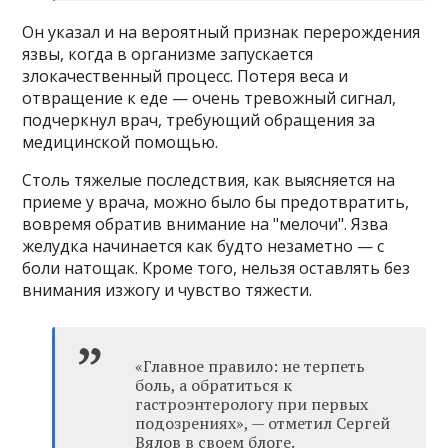
Он указал и на вероятный признак перерождения
язвы, когда в организме запускается
злокачественный процесс. Потеря веса и
отвращение к еде — очень тревожный сигнал,
подчеркнул врач, требующий обращения за
медицинской помощью.
Столь тяжелые последствия, как выясняется на
приеме у врача, можно было бы предотвратить,
вовремя обратив внимание на "мелочи". Язва
желудка начинается как будто незаметно — с
боли натощак. Кроме того, нельзя оставлять без
внимания изжогу и чувство тяжести.
«Главное правило: не терпеть
боль, а обратиться к
гастроэнтерологу при первых
подозрениях», — отметил Сергей
Вялов в своем блоге.