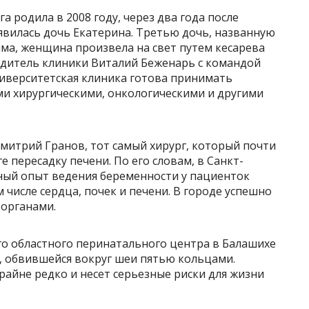
а родила в 2008 году, через два года после
оявилась дочь Екатерина. Третью дочь, названную
ма, женщина произвела на свет путем кесарева
дитель клиники Виталий Беженарь с командой
ниверситетская клиника готова принимать
и хирургическими, онкологическими и другими
митрий Гранов, тот самый хирург, который почти
е пересадку печени. По его словам, в Санкт-
ный опыт ведения беременности у пациенток
 числе сердца, почек и печени. В городе успешно
органами.
о областного перинатального центра в Балашихе
, обвившейся вокруг шеи пятью кольцами.
райне редко и несет серьезные риски для жизни