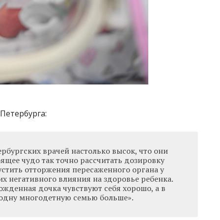
-Петербурга:
рбургских врачей настолько высок, что они
ящее чудо так точно рассчитать дозировку
устить отторжения пересаженного органа у
х негативного влияния на здоровье ребенка.
ожденная дочка чувствуют себя хорошо, а в
 одну многодетную семью больше».