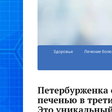
Здоровье
Лечение боле
Петербурженка 
печенью в трети
Это уникальный