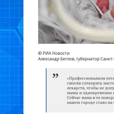
© РИА Новости
Александр Беглов, губернатор Санкт
«Профессионализм пете
смогли сотворить насто
лекарств, чтобы не доп
мамы и одновременно и
Сейчас мама и ее новор
нашем городе стало на