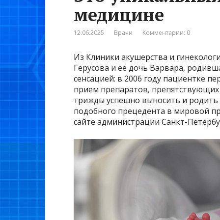
медицине
12.06.2025
Врачи
Комментарии: 0
Из Клиники акушерства и гинеколог
Герусова и ее дочь Варвара, родивша
сенсацией: в 2006 году пациентке п
прием препаратов, препятствующих 
трижды успешно выносить и родить 
подобного прецедента в мировой пр
сайте администрации Санкт-Петербу