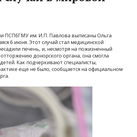
ии ПСПбГМУ им. И.П. Павлова выписаны Ольга
яся 6 июня. Этот случай стал медицинской
ересадили печень, и, несмотря на пожизненный
отторжению донорского органа, она смогла
детей. Как подчеркивают специалисты,
актике еще не было, сообщается на официальном
рга.