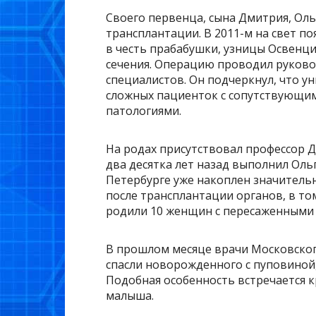
Своего первенца, сына Дмитрия, Ольг
трансплантации. В 2011-м на свет п
в честь прабабушки, узницы Освенци
сечения. Операцию проводил руково
специалистов. Он подчеркнул, что у
сложных пациенток с сопутствующим
патологиями.
На родах присутствовал профессор Д
два десятка лет назад выполнил Ольг
Петербурге уже накоплен значитель
после трансплантации органов, в том
родили 10 женщин с пересаженными 
В прошлом месяце врачи Московског
спасли новорожденного с пуповиной
Подобная особенность встречается к
малыша.