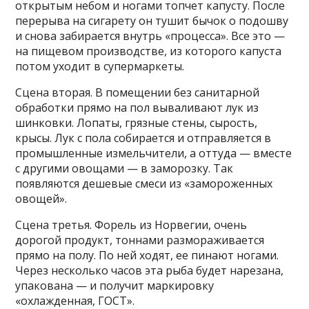
открытым небом и ногами топчет капусту. После
перерыва на сигарету он тушит бычок о подошву
и снова забирается внутрь «процесса». Все это —
на пищевом производстве, из которого капуста
потом уходит в супермаркеты.
Сцена вторая. В помещении без санитарной
обработки прямо на пол вываливают лук из
шинковки. Лопаты, грязные стены, сырость,
крысы. Лук с пола собирается и отправляется в
промышленные измельчители, а оттуда — вместе
с другими овощами — в заморозку. Так
появляются дешевые смеси из «замороженных
овощей».
Сцена третья. Форель из Норвегии, очень
дорогой продукт, тоннами размораживается
прямо на полу. По ней ходят, ее пинают ногами.
Через несколько часов эта рыба будет нарезана,
упакована — и получит маркировку
«охлажденная, ГОСТ».