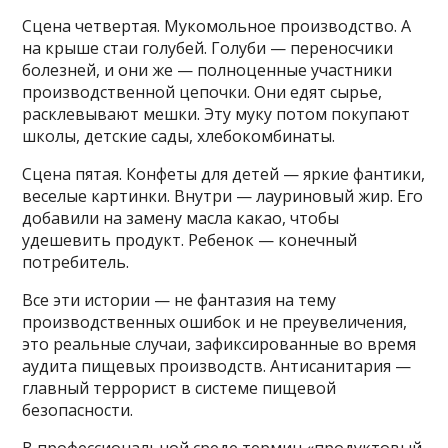
Сцена четвертая. Мукомольное производство. А
на крыше стаи голубей. Голуби — переносчики
болезней, и они же — полноценные участники
производственной цепочки. Они едят сырье,
расклевывают мешки. Эту муку потом покупают
школы, детские сады, хлебокомбинаты.
Сцена пятая. Конфеты для детей — яркие фантики,
веселые картинки. Внутри — лауриновый жир. Его
добавили на замену масла какао, чтобы
удешевить продукт. Ребенок — конечный
потребитель.
Все эти истории — не фантазия на тему
производственных ошибок и не преувеличения,
это реальные случаи, зафиксированные во время
аудита пищевых производств. Антисанитария —
главный террорист в системе пищевой
безопасности.
В профессиональной среде термин «продуктовый