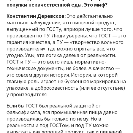
покупки некачественной еды. Это миф?
Константин Деревсков:
Это действительно
массовое заблуждение, что пищевой продукт,
выпущенный по ГОСТу, априори лучше того, что
произведен по ТУ. Люди уверены, что ГОСТ — это
гарантия качества, а ТУ — «творчество вольного
производителя», где можно спрятать все, что
угодно. Увы, эта логика далека от реальности.
ГОСТ и ТУ — это всего лишь нормативно-
технические документы, не более. А качество —
это совсем другая история. История, в которой
главную роль играет не буквенная маркировка на
упаковке, а добросовестность (или ее отсутствие)
у производителя.
Если бы ГОСТ был реальной защитой от
фальсификата, вся промышленная пища давно
производилась бы только по нему. Но в
реальности и под ГОСТом, и под ТУ можно
выпускать как хороший продукт, так и пищевой