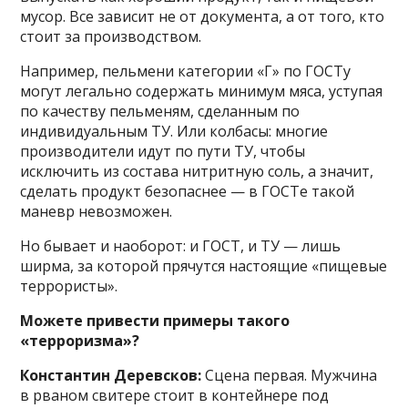
мусор. Все зависит не от документа, а от того, кто
стоит за производством.
Например, пельмени категории «Г» по ГОСТу
могут легально содержать минимум мяса, уступая
по качеству пельменям, сделанным по
индивидуальным ТУ. Или колбасы: многие
производители идут по пути ТУ, чтобы
исключить из состава нитритную соль, а значит,
сделать продукт безопаснее — в ГОСТе такой
маневр невозможен.
Но бывает и наоборот: и ГОСТ, и ТУ — лишь
ширма, за которой прячутся настоящие «пищевые
террористы».
Можете привести примеры такого
«терроризма»?
Константин Деревсков:
Сцена первая. Мужчина
в рваном свитере стоит в контейнере под