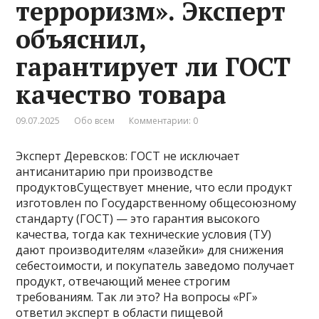
терроризм». Эксперт
объяснил,
гарантирует ли ГОСТ
качество товара
09.07.2025
Обо всем
Комментарии: 0
Эксперт Деревсков: ГОСТ не исключает
антисанитарию при производстве
продуктовСуществует мнение, что если продукт
изготовлен по Государственному общесоюзному
стандарту (ГОСТ) — это гарантия высокого
качества, тогда как технические условия (ТУ)
дают производителям «лазейки» для снижения
себестоимости, и покупатель заведомо получает
продукт, отвечающий менее строгим
требованиям. Так ли это? На вопросы «РГ»
ответил эксперт в области пищевой