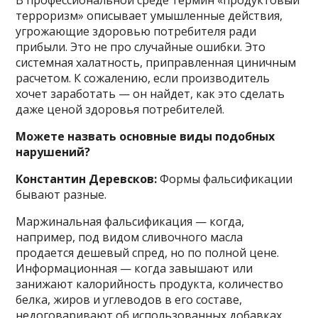
терроризм» описывает умышленные действия,
угрожающие здоровью потребителя ради
прибыли. Это не про случайные ошибки. Это
системная халатность, приправленная циничным
расчетом. К сожалению, если производитель
хочет заработать — он найдет, как это сделать
даже ценой здоровья потребителей.
Можете назвать основные виды подобных
нарушений?
Константин Деревсков:
Формы фальсификации
бывают разные.
Маржинальная фальсификация — когда,
например, под видом сливочного масла
продается дешевый спред, но по полной цене.
Информационная — когда завышают или
занижают калорийность продукта, количество
белка, жиров и углеводов в его составе,
недоговаривают об использованных добавках