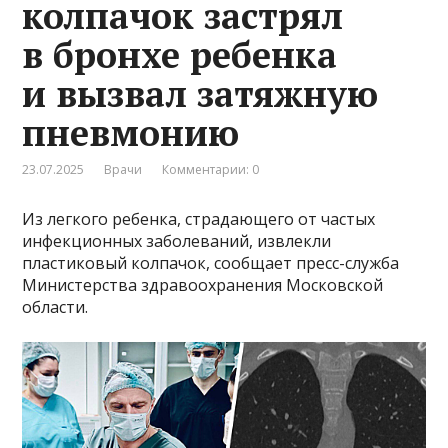
колпачок застрял
в бронхе ребенка
и вызвал затяжную
пневмонию
23.07.2025
Врачи
Комментарии: 0
Из легкого ребенка, страдающего от частых
инфекционных заболеваний, извлекли
пластиковый колпачок, сообщает пресс-служба
Министерства здравоохранения Московской
области.