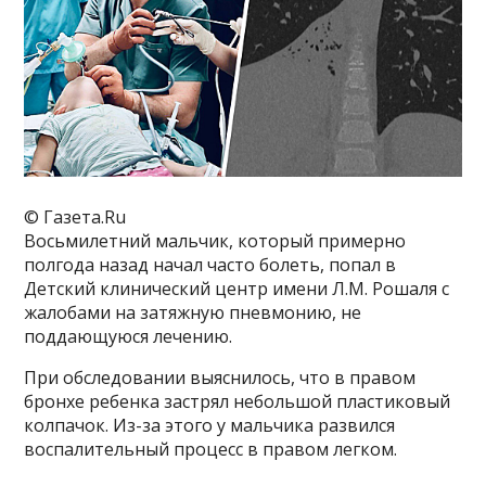
© Газета.Ru
Восьмилетний мальчик, который примерно
полгода назад начал часто болеть, попал в
Детский клинический центр имени Л.М. Рошаля с
жалобами на затяжную пневмонию, не
поддающуюся лечению.
При обследовании выяснилось, что в правом
бронхе ребенка застрял небольшой пластиковый
колпачок. Из-за этого у мальчика развился
воспалительный процесс в правом легком.