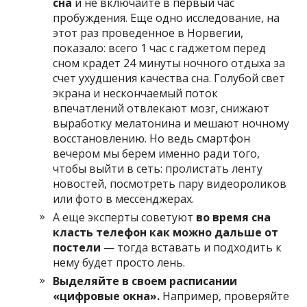
сна
и не включайте в первый час
пробуждения. Еще одно исследование, на
этот раз проведенное в Норвегии,
показало: всего 1 час с гаджетом перед
сном крадет 24 минуты ночного отдыха за
счет ухудшения качества сна. Голубой свет
экрана и нескончаемый поток
впечатлений отвлекают мозг, снижают
выработку мелатонина и мешают ночному
восстановлению. Но ведь смартфон
вечером мы берем именно ради того,
чтобы выйти в сеть: пролистать ленту
новостей, посмотреть пару видеороликов
или фото в мессенджерах.
А еще эксперты советуют
во время сна
класть телефон как можно дальше от
постели
— тогда вставать и подходить к
нему будет просто лень.
Выделяйте в своем расписании
«цифровые окна».
Например, проверяйте