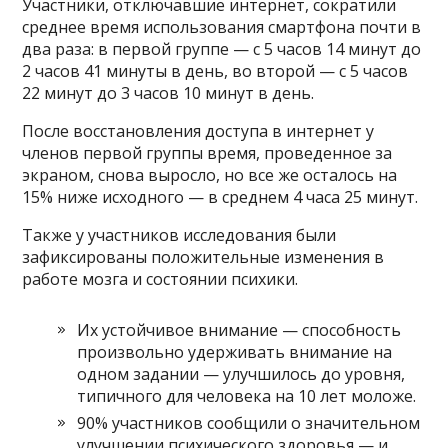
Участники, отключавшие интернет, сократили
среднее время использования смартфона почти в
два раза: в первой группе — с 5 часов 14 минут до
2 часов 41 минуты в день, во второй — с 5 часов
22 минут до 3 часов 10 минут в день.
После восстановления доступа в интернет у
членов первой группы время, проведенное за
экраном, снова выросло, но все же осталось на
15% ниже исходного — в среднем 4 часа 25 минут.
Также у участников исследования были
зафиксированы положительные изменения в
работе мозга и состоянии психики.
Их устойчивое внимание — способность
произвольно удерживать внимание на
одном задании — улучшилось до уровня,
типичного для человека на 10 лет моложе.
90% участников сообщили о значительном
улучшении психического здоровья — и