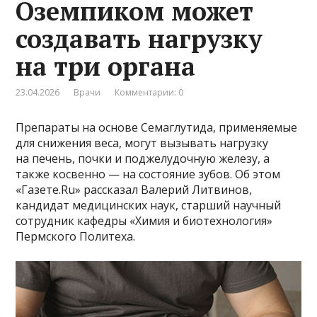
Оземпиком может
создавать нагрузку
на три органа
23.04.2026
Врачи
Комментарии: 0
Препараты на основе Семаглутида, применяемые
для снижения веса, могут вызывать нагрузку
на печень, почки и поджелудочную железу, а
также косвенно — на состояние зубов. Об этом
«Газете.Ru» рассказал Валерий Литвинов,
кандидат медицинских наук, старший научный
сотрудник кафедры «Химия и биотехнология»
Пермского Политеха.