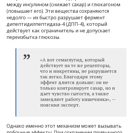
между инсулином (снижает сахар) и глюкагоном
(повышает его). Эти вещества сохраняются
недолго — их быстро разрушает фермент
дипептидилпептидаза-4 (ДПП-4), который
действует как ограничитель и не допускает
переизбытка глюкозы.
«А вот семаглутид, который
действует на те же рецепторы,
что и инкретины, не разрушается
так легко. Благодаря этому
эффект длится дольше: он не
только контролирует сахар, но и
дает чувство сытости, а также
замедляет работу кишечника», —
пояснил эксперт.
Однако именно этот механизм может вызывать
побочные эффекты. При сохранении привычного