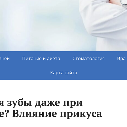
зней
Питание и диета
Стоматология
Вра
Карта сайта
я зубы даже при
е? Влияние прикуса