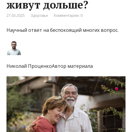
живут дольше?
27.03.2025
Здоровье
Комментарии: 0
Научный ответ на беспокоящий многих вопрос.
Николай ПроценкоАвтор материала