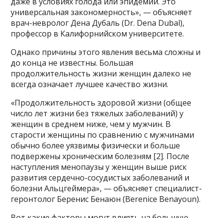
даже в условиях голода или эпидемии. Это
универсальная закономерность», — объясняет
врач-невролог Дена Дубаль (Dr. Dena Dubal),
профессор в Калифорнийском университете.
Однако причины этого явления весьма сложны и
до конца не известны. Большая
продолжительность жизни женщин далеко не
всегда означает лучшее качество жизни.
«Продолжительность здоровой жизни (общее
число лет жизни без тяжелых заболеваний) у
женщин в среднем ниже, чем у мужчин. В
старости женщины по сравнению с мужчинами
обычно более уязвимы физически и больше
подвержены хроническим болезням [2]. После
наступления менопаузы у женщин выше риск
развития сердечно-сосудистых заболеваний и
болезни Альцгеймера», — объясняет специалист-
геронтолог Беренис Бенаюн (Berenice Benayoun).
Вот какие факторы могут влиять на большую