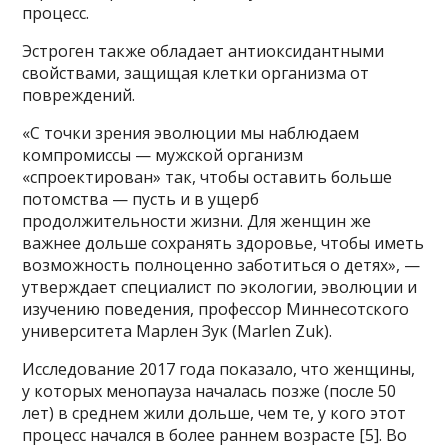
процесс.
Эстроген также обладает антиоксидантными
свойствами, защищая клетки организма от
повреждений.
«С точки зрения эволюции мы наблюдаем
компромиссы — мужской организм
«спроектирован» так, чтобы оставить больше
потомства — пусть и в ущерб
продолжительности жизни. Для женщин же
важнее дольше сохранять здоровье, чтобы иметь
возможность полноценно заботиться о детях», —
утверждает специалист по экологии, эволюции и
изучению поведения, профессор Миннесотского
университета Марлен Зук (Marlen Zuk).
Исследование 2017 года показало, что женщины,
у которых менопауза началась позже (после 50
лет) в среднем жили дольше, чем те, у кого этот
процесс начался в более раннем возрасте [5]. Во