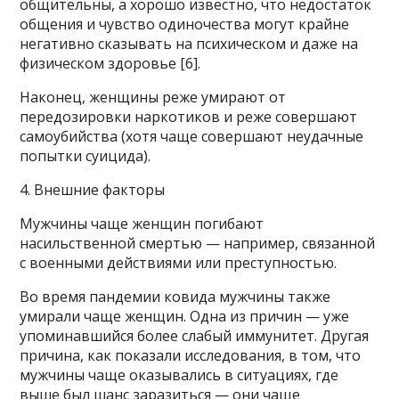
общительны, а хорошо известно, что недостаток
общения и чувство одиночества могут крайне
негативно сказывать на психическом и даже на
физическом здоровье [6].
Наконец, женщины реже умирают от
передозировки наркотиков и реже совершают
самоубийства (хотя чаще совершают неудачные
попытки суицида).
4. Внешние факторы
Мужчины чаще женщин погибают
насильственной смертью — например, связанной
с военными действиями или преступностью.
Во время пандемии ковида мужчины также
умирали чаще женщин. Одна из причин — уже
упоминавшийся более слабый иммунитет. Другая
причина, как показали исследования, в том, что
мужчины чаще оказывались в ситуациях, где
выше был шанс заразиться — они чаще