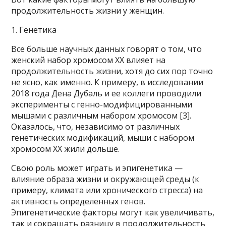
продолжительность жизни у женщин.
1. Генетика
Все больше научных данных говорят о том, что
женский набор хромосом XX влияет на
продолжительность жизни, хотя до сих пор точно
не ясно, как именно. К примеру, в исследовании
2018 года Дена Дубаль и ее коллеги проводили
эксперименты с генно-модифицированными
мышами с различным набором хромосом [3].
Оказалось, что, независимо от различных
генетических модификаций, мыши с набором
хромосом XX жили дольше.
Свою роль может играть и эпигенетика —
влияние образа жизни и окружающей среды (к
примеру, климата или хронического стресса) на
активность определенных генов.
Эпигенетические факторы могут как увеличивать,
так и сокращать разницу в продолжительность