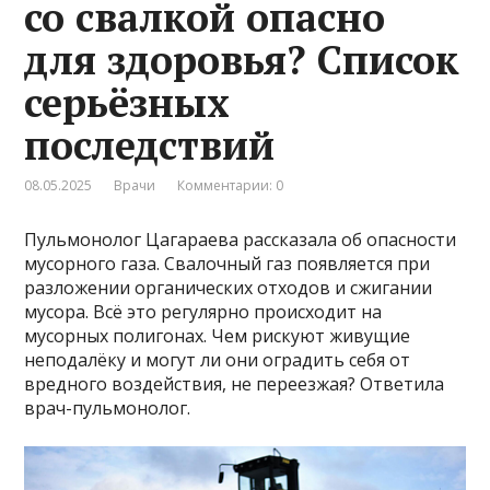
со свалкой опасно
для здоровья? Список
серьёзных
последствий
08.05.2025
Врачи
Комментарии: 0
Пульмонолог Цагараева рассказала об опасности
мусорного газа. Свалочный газ появляется при
разложении органических отходов и сжигании
мусора. Всё это регулярно происходит на
мусорных полигонах. Чем рискуют живущие
неподалёку и могут ли они оградить себя от
вредного воздействия, не переезжая? Ответила
врач-пульмонолог.