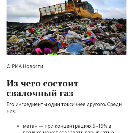
© РИА Новости
Из чего состоит
свалочный газ
Его ингредиенты один токсичнее другого. Среди
них:
метан — при концентрациях 5–15% в
воздухе может создавать взрывчатые