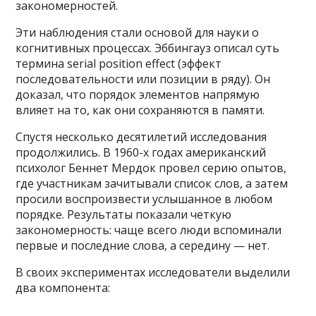
закономерностей.
Эти наблюдения стали основой для науки о
когнитивных процессах. Эббингауз описал суть
термина serial position effect (эффект
последовательности или позиции в ряду). Он
доказал, что порядок элементов напрямую
влияет на то, как они сохраняются в памяти.
Спустя несколько десятилетий исследования
продолжились. В 1960-х годах американский
психолог Беннет Мердок провел серию опытов,
где участникам зачитывали список слов, а затем
просили воспроизвести услышанное в любом
порядке. Результаты показали четкую
закономерность: чаще всего люди вспоминали
первые и последние слова, а середину — нет.
В своих экспериментах исследователи выделили
два компонента: