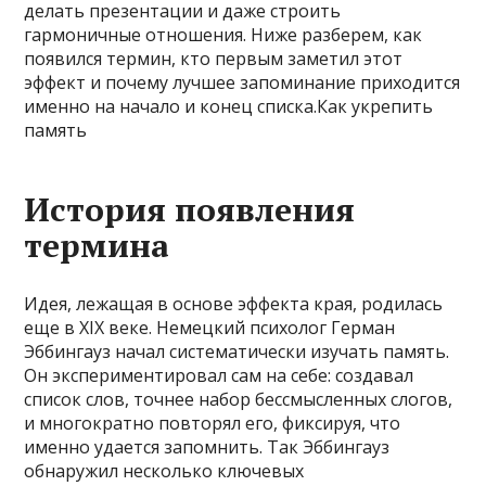
делать презентации и даже строить
гармоничные отношения. Ниже разберем, как
появился термин, кто первым заметил этот
эффект и почему лучшее запоминание приходится
именно на начало и конец списка.Как укрепить
память
История появления
термина
Идея, лежащая в основе эффекта края, родилась
еще в XIX веке. Немецкий психолог Герман
Эббингауз начал систематически изучать память.
Он экспериментировал сам на себе: создавал
список слов, точнее набор бессмысленных слогов,
и многократно повторял его, фиксируя, что
именно удается запомнить. Так Эббингауз
обнаружил несколько ключевых