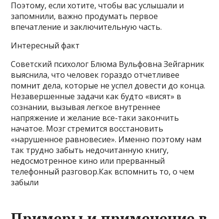
Поэтому, если хотите, чтобы вас услышали и
запомнили, важно продумать первое
впечатление и заключительную часть.
Интересный факт
Советский психолог Блюма Вульфовна Зейгарник
выяснила, что человек гораздо отчетливее
помнит дела, которые не успел довести до конца.
Незавершенные задачи как будто «висят» в
сознании, вызывая легкое внутреннее
напряжение и желание все-таки закончить
начатое. Мозг стремится восстановить
«нарушенное равновесие». Именно поэтому нам
так трудно забыть недочитанную книгу,
недосмотренное кино или прерванный
телефонный разговор.Как вспомнить то, о чем
забыли
Примеры и применение в