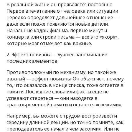
В реальной жизни он проявляется постоянно.
Первое впечатление от человека или ситуации
нередко определяет дальнейшее отношение —
даже если позже появляются новые детали.
Начальные кадры фильма, первые минуты
концерта или строки письма — все это «якоря»,
которые мозг отмечает как важные.
2. Эффект новизны — лучшее запоминание
последних элементов
Противоположный по механизму, но такой же
важный — эффект новизны. Он объясняет, почему
то, что оказалось в конце списка, тоже остается в
памяти. Последние слова или факты еще не
успевают стереться — они находятся в
кратковременной памяти и остаются «свежими».
Например, вы можете с трудом воспроизвести
середину длинной лекции, но точно помните, как
преподаватель ее начал и чем закончил. Или не