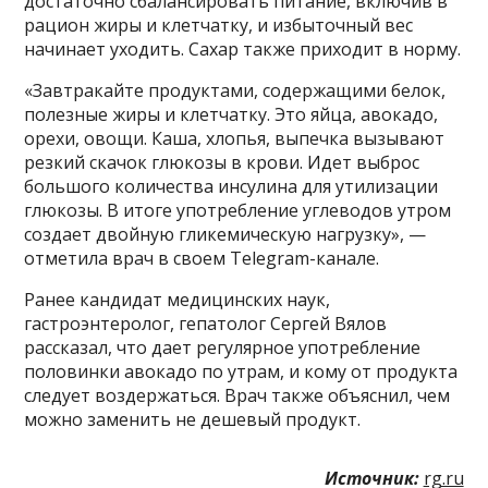
достаточно сбалансировать питание, включив в
рацион жиры и клетчатку, и избыточный вес
начинает уходить. Сахар также приходит в норму.
«Завтракайте продуктами, содержащими белок,
полезные жиры и клетчатку. Это яйца, авокадо,
орехи, овощи. Каша, хлопья, выпечка вызывают
резкий скачок глюкозы в крови. Идет выброс
большого количества инсулина для утилизации
глюкозы. В итоге употребление углеводов утром
создает двойную гликемическую нагрузку», —
отметила врач в своем Telegram-канале.
Ранее кандидат медицинских наук,
гастроэнтеролог, гепатолог Сергей Вялов
рассказал, что дает регулярное употребление
половинки авокадо по утрам, и кому от продукта
следует воздержаться. Врач также объяснил, чем
можно заменить не дешевый продукт.
Источник:
rg.ru