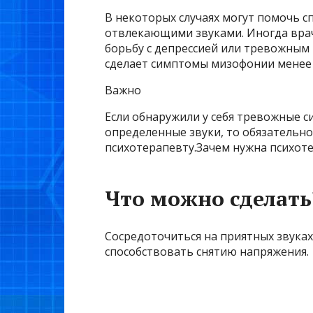
В некоторых случаях могут помочь 
отвлекающими звуками. Иногда вра
борьбу с депрессией или тревожным 
сделает симптомы мизофонии менее
Важно
Если обнаружили у себя тревожные 
определенные звуки, то обязательн
психотерапевту.Зачем нужна психот
Что можно сделать
Сосредоточиться на приятных звуках
способствовать снятию напряжения.