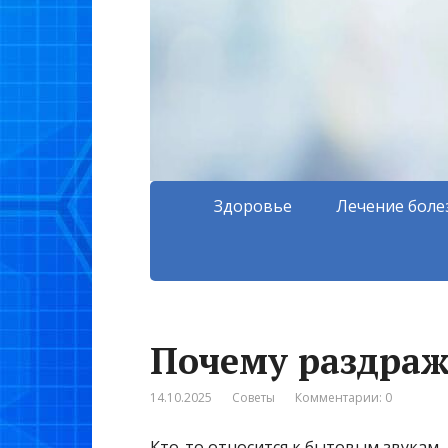
Здоровье
Лечение боле
Почему раздраж
14.10.2025
Советы
Комментарии: 0
Кто-то относится к бытовым звукам,