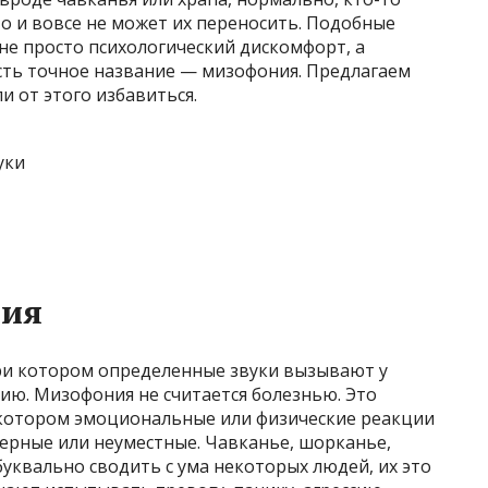
то и вовсе не может их переносить. Подобные
не просто психологический дискомфорт, а
есть точное название — мизофония. Предлагаем
и от этого избавиться.
ния
ри котором определенные звуки вызывают у
ию. Мизофония не считается болезнью. Это
 котором эмоциональные или физические реакции
ерные или неуместные. Чавканье, шорканье,
уквально сводить с ума некоторых людей, их это