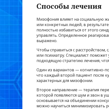
Способы лечения
Мизофония влияет на социальную жи
или конкретных людей, в результате
полностью избавиться от этого синд
управлять. Определенное реагирован
выражено.
Чтобы справиться с расстройством, 
или психиатру. Специалист поможет
подходящую стратегию лечения, чтоб
Один из вариантов — когнитивно-по
что каждый второй пациент после к
характерных для мизофонии.
Второе направление — терапия перео
которой появляются шум и звон в уш
основывается на объединении консу
можно научиться минимизировать ре