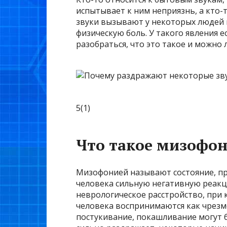
испытывает к ним неприязнь, а кто-
звуки вызывают у некоторых людей 
физическую боль. У такого явления 
разобраться, что это такое и можно л
5(1)
Что такое мизофо
Мизофонией называют состояние, п
человека сильную негативную реакц
неврологическое расстройство, при
человека воспринимаются как чрезм
постукивание, покашливание могут б