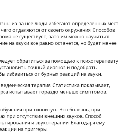
знь: из-за нее люди избегают определенных мест
 чего отдаляются от своего окружения. Способов
рома не существует, зато им можно научиться
ие на звуки все равно останется, но будет менее
следует обратиться за помощью к психотерапевту
 установить точный диагноз и подобрать
ы избавиться от бурных реакций на звуки.
веденческая терапия. Статистика показывает,
урса испытывает гораздо меньше симптомов,
бучения при тиннитусе. Это болезнь, при
ах при отсутствии внешних звуков. Способ
льтирования и звукотерапии. Благодаря ему
акции на триггеры.