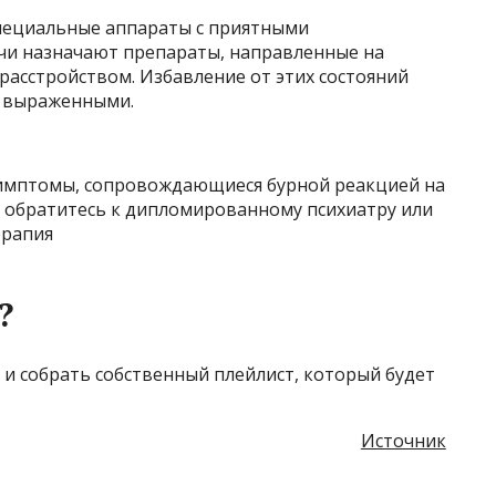
специальные аппараты с приятными
чи назначают препараты, направленные на
расстройством. Избавление от этих состояний
 выраженными.
симптомы, сопровождающиеся бурной реакцией на
о обратитесь к дипломированному психиатру или
ерапия
?
 и собрать собственный плейлист, который будет
Источник