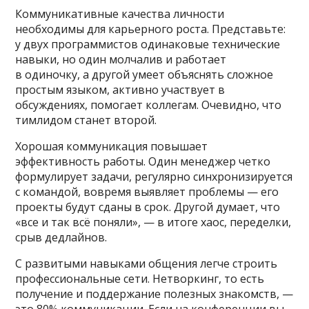
Коммуникативные качества личности
необходимы для карьерного роста. Представьте:
у двух программистов одинаковые технические
навыки, но один молчалив и работает
в одиночку, а другой умеет объяснять сложное
простым языком, активно участвует в
обсуждениях, помогает коллегам. Очевидно, что
тимлидом станет второй.
Хорошая коммуникация повышает
эффективность работы. Один менеджер четко
формулирует задачи, регулярно синхронизируется
с командой, вовремя выявляет проблемы — его
проекты будут сданы в срок. Другой думает, что
«все и так всё поняли», — в итоге хаос, переделки,
срыв дедлайнов.
С развитыми навыками общения легче строить
профессиональные сети. Нетворкинг, то есть
получение и поддержание полезных знакомств, —
это 80% коммуникации. Если на конференции вы