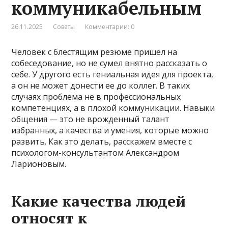
коммуникабельным
26.11.2025
Советы
Комментарии: 0
Человек с блестящим резюме пришел на
собеседование, но не сумел внятно рассказать о
себе. У другого есть гениальная идея для проекта,
а он не может донести ее до коллег. В таких
случаях проблема не в профессиональных
компетенциях, а в плохой коммуникации. Навыки
общения — это не врожденный талант
избранных, а качества и умения, которые можно
развить. Как это делать, расскажем вместе с
психологом-консультантом Александром
Ларионовым.
Какие качества людей
относят к