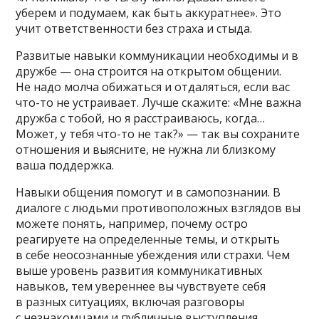
уберем и подумаем, как быть аккуратнее». Это
учит ответственности без страха и стыда.
Развитые навыки коммуникации необходимы и в
дружбе — она строится на открытом общении.
Не надо молча обижаться и отдаляться, если вас
что-то не устраивает. Лучше скажите: «Мне важна
дружба с тобой, но я расстраиваюсь, когда…
Может, у тебя что-то не так?» — так вы сохраните
отношения и выясните, не нужна ли близкому
ваша поддержка.
Навыки общения помогут и в самопознании. В
диалоге с людьми противоположных взглядов вы
можете понять, например, почему остро
реагируете на определенные темы, и открыть
в себе неосознанные убеждения или страхи. Чем
выше уровень развития коммуникативных
навыков, тем увереннее вы чувствуете себя
в разных ситуациях, включая разговоры
с незнакомцами и публичные выступления.