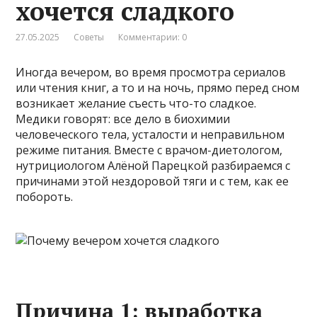
хочется сладкого
27.05.2025
Советы
Комментарии: 0
Иногда вечером, во время просмотра сериалов
или чтения книг, а то и на ночь, прямо перед сном
возникает желание съесть что-то сладкое.
Медики говорят: все дело в биохимии
человеческого тела, усталости и неправильном
режиме питания. Вместе с врачом-диетологом,
нутрициологом Алёной Парецкой разбираемся с
причинами этой нездоровой тяги и с тем, как ее
побороть.
Причина 1: выработка