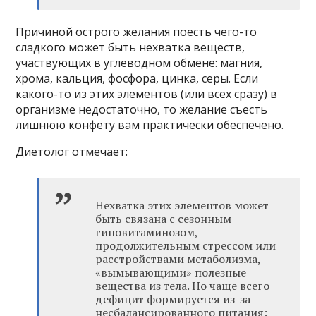
Причиной острого желания поесть чего-то
сладкого может быть нехватка веществ,
участвующих в углеводном обмене: магния,
хрома, кальция, фосфора, цинка, серы. Если
какого-то из этих элементов (или всех сразу) в
организме недостаточно, то желание съесть
лишнюю конфету вам практически обеспечено.
Диетолог отмечает:
Нехватка этих элементов может
быть связана с сезонным
гиповитаминозом,
продолжительным стрессом или
расстройствами метаболизма,
«вымывающими» полезные
вещества из тела. Но чаще всего
дефицит формируется из-за
несбалансированного питания: