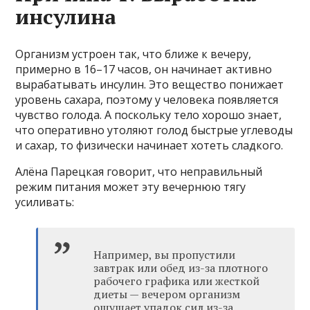
инсулина
Организм устроен так, что ближе к вечеру,
примерно в 16–17 часов, он начинает активно
вырабатывать инсулин. Это вещество понижает
уровень сахара, поэтому у человека появляется
чувство голода. А поскольку тело хорошо знает,
что оперативно утоляют голод быстрые углеводы
и сахар, то физически начинает хотеть сладкого.
Алёна Парецкая говорит, что неправильный
режим питания может эту вечернюю тягу
усиливать:
Например, вы пропустили
завтрак или обед из-за плотного
рабочего графика или жесткой
диеты — вечером организм
ощущает упадок сил из-за