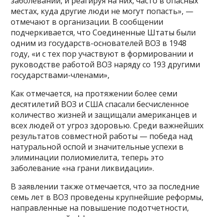
заболеваний, и реагируя на них, часто в опасных
местах, куда другие люди не могут попасть», —
отмечают в организации. В сообщении
подчеркивается, что Соединенные Штаты были
одним из государств-основателей ВОЗ в 1948
году, «и с тех пор участвуют в формировании и
руководстве работой ВОЗ наряду со 193 другими
государствами-членами»,
Как отмечается, на протяжении более семи
десятилетий ВОЗ и США спасали бесчисленное
количество жизней и защищали американцев и
всех людей от угроз здоровью. Среди важнейших
результатов совместной работы — победа над
натуральной оспой и значительные успехи в
элиминации полиомиелита, теперь это
заболевание «на грани ликвидации».
В заявлении также отмечается, что за последние
семь лет в ВОЗ проведены крупнейшие реформы,
направленные на повышение подотчетности,