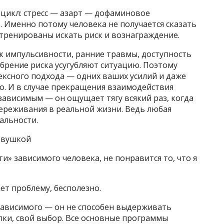
цикл: стресс — азарт — дофаминовое
 Именно потому человека не получается сказать
тренированы искать риск и вознаграждение.
к импульсивности, ранние травмы, доступность
обрение риска усугубляют ситуацию. Поэтому
ексного подхода — одних ваших усилий и даже
о. И в случае прекращения взаимодействия
 зависимым — он ощущает тягу всякий раз, когда
переживания в реальной жизни. Ведь любая
альности.
овушкой
ти» зависимого человека, не понравится то, что я
ет проблему, бесполезно.
ависимого — он не способен выдерживать
упки, свой выбор. Все основные программы