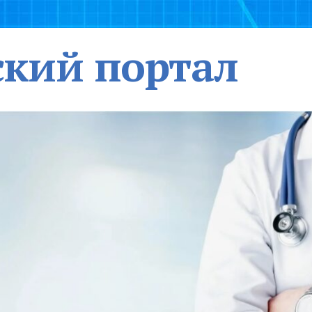
кий портал