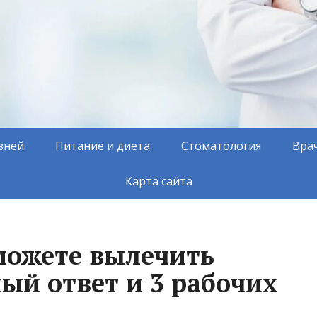
зней
Питание и диета
Стоматология
Вра
Карта сайта
можете вылечить
ый ответ и 3 рабочих