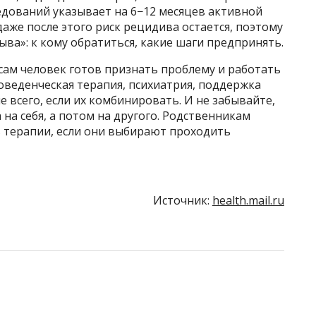
едований указывает на 6−12 месяцев активной
даже после этого риск рецидива остается, поэтому
ыва»: к кому обратиться, какие шаги предпринять.
 сам человек готов признать проблему и работать
оведенческая терапия, психиатрия, поддержка
всего, если их комбинировать. И не забывайте,
 на себя, а потом на другого. Родственникам
в терапии, если они выбирают проходить
Источник:
health.mail.ru