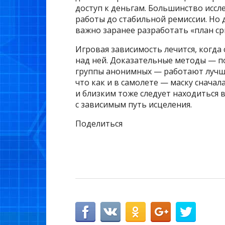
доступ к деньгам. Большинство иссл
работы до стабильной ремиссии. Но 
важно заранее разработать «план ср
Игровая зависимость лечится, когда
над ней. Доказательные методы — п
группы анонимных — работают лучше 
что как и в самолете — маску сначала
и близким тоже следует находиться 
с зависимым путь исцеления.
Поделиться