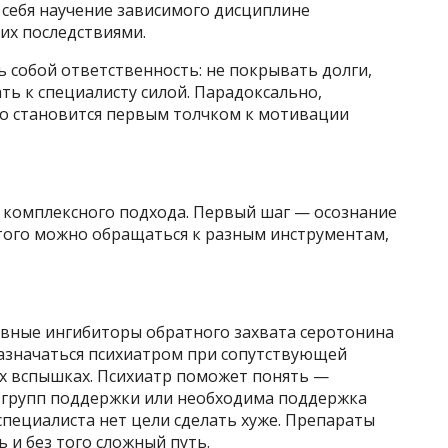
 себя научение зависимого дисциплине
их последствиями.
 собой ответственность: не покрывать долги,
ть к специалисту силой. Парадоксально,
то становится первым толчком к мотивации
 комплексного подхода. Первый шаг — осознание
того можно обращаться к разным инструментам,
тивные ингибиторы обратного захвата серотонина
азначаться психиатром при сопутствующей
х вспышках. Психиатр поможет понять —
и групп поддержки или необходима поддержка
специалиста нет цели сделать хуже. Препараты
 и без того сложный путь.