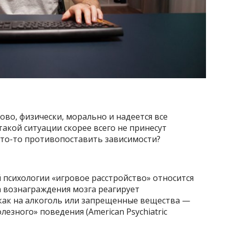
ово, физически, морально и надеется все
такой ситуации скорее всего не принесут
что-то противопоставить зависимости?
 психологии «игровое расстройство» относится
а вознаграждения мозга реагирует
как на алкоголь или запрещенные вещества —
езного» поведения (American Psychiatric