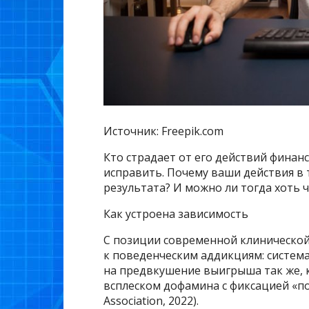
Источник: Freepik.com
Кто страдает от его действий финанс
исправить. Почему ваши действия в 
результата? И можно ли тогда хоть 
Как устроена зависимость
С позиции современной клинической
к поведенческим аддикциям: систем
на предвкушение выигрыша так же, 
всплеском дофамина с фиксацией «пол
Association, 2022).