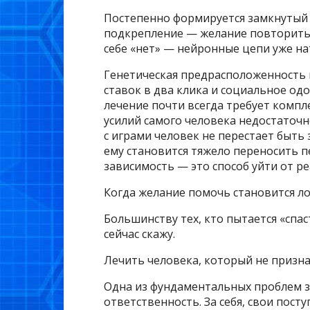
Постепенно формируется замкнутый 
подкрепление — желание повторить.
себе «нет» — нейронные цепи уже на
Генетическая предрасположенность 
ставок в два клика и социальное од
лечение почти всегда требует компл
усилий самого человека недостаточн
с играми человек не перестает быть
ему становится тяжело переносить 
зависимость — это способ уйти от ре
Когда желание помочь становится л
Большинству тех, кто пытается «спас
сейчас скажу.
Лечить человека, который не призна
Одна из фундаментальных проблем з
ответственность. За себя, свои пост