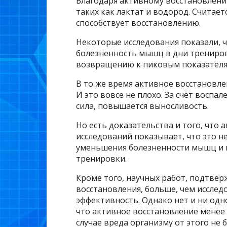
Благодаря активному восстановлени
таких как лактат и водород. Считает
способствует восстановлению.
Некоторые исследования показали, 
болезненность мышц в дни трениров
возвращению к пиковым показателя
В то же время активное восстановле
И это вовсе не плохо. За счёт восп
сила, повышается выносливость.
Но есть доказательства и того, что
исследований показывает, что это не
уменьшения болезненности мышц и 
тренировки.
Кроме того, научных работ, подтве
восстановления, больше, чем иссле
эффективность. Однако нет и ни одно
что активное восстановление менее 
случае вреда организму от этого не б