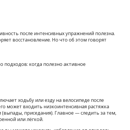
ктивность после интенсивных упражнений полезна.
ряет восстановление. Но что об этом говорят
ючает ходьбу или езду на велосипеде после
его может входить низкоинтенсивная растяжка
 (выпады, приседания). Главное — следить за тем,
ренной или лёгкой.