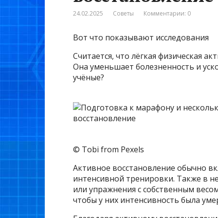
24.02.2025
Советы
Комментарии: 0
Вот что показывают исследования
Считается, что лёгкая физическая а
Она уменьшает болезненность и уско
учёные?
© Tobi from Pexels
Активное восстановление обычно вкл
интенсивной тренировки. Также в н
или упражнения с собственным весом
чтобы у них интенсивность была уме