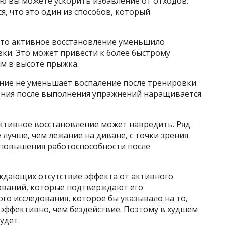
ю вы можете ускорить избавление от отходов:
ся, что это один из способов, который
что активное восстановление уменьшило
ки. Это может привести к более быстрому
м в высоте прыжка.
ние не уменьшает воспаление после тренировки.
аления после выполнения упражнений наращивается
 активное восстановление может навредить. Ряд
 лучше, чем лежание на диване, с точки зрения
повышения работоспособности после
рждающих отсутствие эффекта от активного
дований, которые подтверждают его
го исследования, которое бы указывало на то,
эффективно, чем бездействие. Поэтому в худшем
удет.