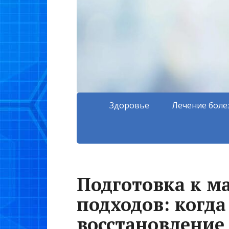
Здоровье
Лечение боле
Подготовка к м
подходов: когда
восстановление