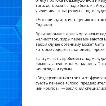
отеку протока поджелудочной и нар
того, осторожнее надо быть и с йог
увеличивают нагрузку на поджелудо
«Это приводит к истощению клеток 
Садыков.
Врач напомнил: если в организме не
желчеотток, жиры перевариваются м
таком случае организму может быть 
которые содержат, например, орехи 
Если уже есть проблемы с поджелудо
лимоны, апельсины, мандарины. Так
винограда и хурмы.
«Воздерживаться стоит и от фруктов
съесть печеное яблоко, предварител
или компот», — заключил специалист