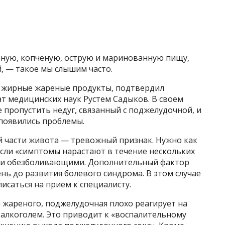
ную, копченую, острую и маринованную пищу,
, — такое мы слышим часто.
— жирные жареные продукты, подтвердил
ат медицинских наук Рустем Садыков. В своем
е пропустить недуг, связанный с поджелудочной, и
 появились проблемы.
й части живота — тревожный признак. Нужно как
если «симптомы нарастают в течение нескольких
ыми обезболивающими. Дополнительный фактор
нь до развития болевого синдрома. В этом случае
исаться на прием к специалисту.
 жареного, поджелудочная плохо реагирует на
 алкоголем. Это приводит к «воспалительному