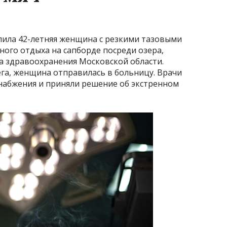
пила 42-летняя женщина с резкими тазовыми
ого отдыха на сапборде посреди озера,
а здравоохранения Московской области.
га, женщина отправилась в больницу. Врачи
набжения и приняли решение об экстренном