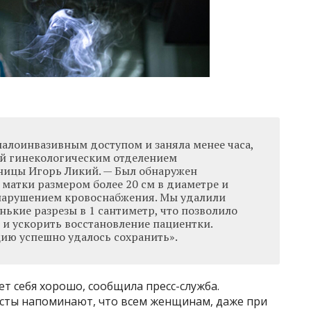
малоинвазивным доступом и заняла менее часа,
й гинекологическим отделением
ницы Игорь Ликий. — Был обнаружен
 матки размером более 20 см в диаметре и
м нарушением кровоснабжения. Мы удалили
нькие разрезы в 1 сантиметр, что позволило
и ускорить восстановление пациентки.
ию успешно удалось сохранить».
т себя хорошо, сообщила пресс-служба.
исты напоминают, что всем женщинам, даже при