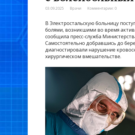
03.09.2025
Врачи
Комментарии: 0
В Электростальскую больницу посту
болями, возникшими во время активн
сообщила пресс-служба Министерств
Самостоятельно добравшись до бере
диагностировали нарушение кровос
хирургическом вмешательстве.