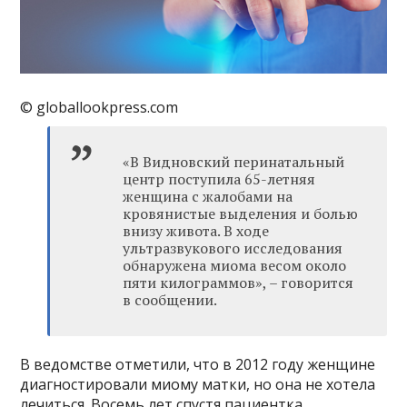
© globallookpress.com
«В Видновский перинатальный
центр поступила 65-летняя
женщина с жалобами на
кровянистые выделения и болью
внизу живота. В ходе
ультразвукового исследования
обнаружена миома весом около
пяти килограммов», – говорится
в сообщении.
В ведомстве отметили, что в 2012 году женщине
диагностировали миому матки, но она не хотела
лечиться. Восемь лет спустя пациентка