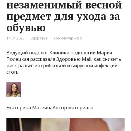
незаменимый весной
предмет для ухода за
обувью
14.04.2025
Здоровье
Комментарии: 0
Ведущий подолог Клиники подологии Мария
Полецкая рассказала Здоровью Mail, как снизить
риск развития грибковой и вирусной инфекций
стоп.
Екатерина МазеинаАвтор материала