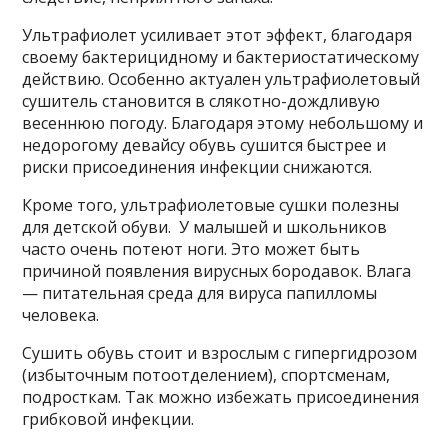
Ультрафиолет усиливает этот эффект, благодаря
своему бактерицидному и бактериостатическому
действию. Особенно актуален ультрафиолетовый
сушитель становится в слякотно-дождливую
весеннюю погоду. Благодаря этому небольшому и
недорогому девайсу обувь сушится быстрее и
риски присоединения инфекции снижаются.
Кроме того, ультрафиолетовые сушки полезны
для детской обуви. У малышей и школьников
часто очень потеют ноги. Это может быть
причиной появления вирусных бородавок. Влага
— питательная среда для вируса папилломы
человека.
Сушить обувь стоит и взрослым с гипергидрозом
(избыточным потоотделением), спортсменам,
подросткам. Так можно избежать присоединения
грибковой инфекции.