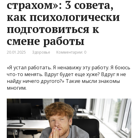
страхом»: 3 совета,
как психологически
подготовиться к
смене работы
20.01.2025
Здоровье
Комментарии: 0
«Я устал работать. Я ненавижу эту работу. Я боюсь
что-то менять. Вдруг будет еще хуже? Вдруг я не
найду ничего другого?» Такие мысли знакомы
многим.