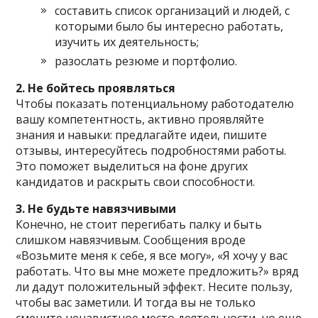
составить список организаций и людей, с
которыми было бы интересно работать,
изучить их деятельность;
разослать резюме и портфолио.
2. Не бойтесь проявляться
Чтобы показать потенциальному работодателю
вашу компетентность, активно проявляйте
знания и навыки: предлагайте идеи, пишите
отзывы, интересуйтесь подробностями работы.
Это поможет выделиться на фоне других
кандидатов и раскрыть свои способности.
3. Не будьте навязчивыми
Конечно, не стоит перегибать палку и быть
слишком навязчивым. Сообщения вроде
«Возьмите меня к себе, я все могу», «Я хочу у вас
работать. Что вы мне можете предложить?» вряд
ли дадут положительный эффект. Несите пользу,
чтобы вас заметили. И тогда вы не только
смените ненавистное место деятельности, но еще