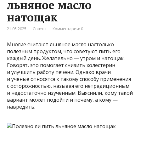
льняное масло
натощак
21.05.2025
Советы
Комментарии: 0
Многие считают льняное масло настолько
полезным продуктом, что советуют пить его
каждый день. Желательно — утром и натощак.
Говорят, это помогает снизить холестерин
и улучшить работу печени. Однако врачи
и ученые относятся к такому способу применения
с осторожностью, называя его нетрадиционным
и недостаточно изученным. Выяснили, кому такой
вариант может подойти и почему, а кому —
навредить.