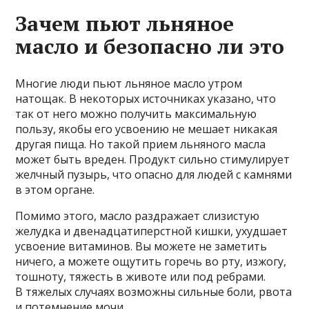
Зачем пьют льняное
масло и безопасно ли это
Многие люди пьют льняное масло утром
натощак. В некоторых источниках указано, что
так от него можно получить максимальную
пользу, якобы его усвоению не мешает никакая
другая пища. Но такой прием льняного масла
может быть вреден. Продукт сильно стимулирует
желчный пузырь, что опасно для людей с камнями
в этом органе.
Помимо этого, масло раздражает слизистую
желудка и двенадцатиперстной кишки, ухудшает
усвоение витаминов. Вы можете не заметить
ничего, а можете ощутить горечь во рту, изжогу,
тошноту, тяжесть в животе или под ребрами.
В тяжелых случаях возможны сильные боли, рвота
и потемнение мочи.