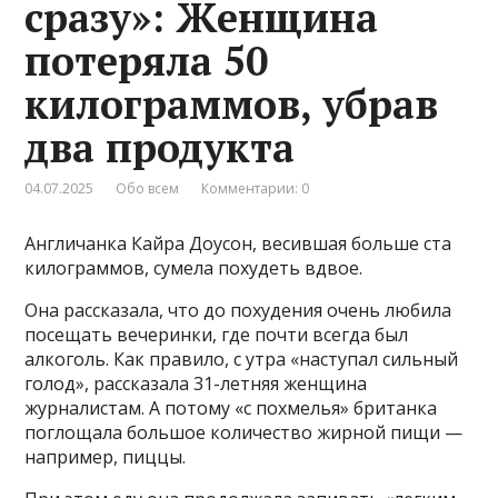
сразу»: Женщина
потеряла 50
килограммов, убрав
два продукта
04.07.2025
Обо всем
Комментарии: 0
Англичанка Кайра Доусон, весившая больше ста
килограммов, сумела похудеть вдвое.
Она рассказала, что до похудения очень любила
посещать вечеринки, где почти всегда был
алкоголь. Как правило, с утра «наступал сильный
голод», рассказала 31-летняя женщина
журналистам. А потому «с похмелья» британка
поглощала большое количество жирной пищи —
например, пиццы.