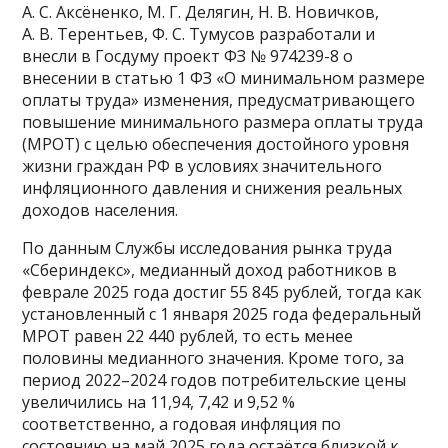
А. С. Аксёненко, М. Г. Делягин, Н. В. Новичков,
А. В. Терентьев, Ф. С. Тумусов разработали и
внесли в Госдуму проект ФЗ № 974239-8 о
внесении в статью 1 ФЗ «О минимальном размере
оплаты труда» изменения, предусматривающего
повышение минимального размера оплаты труда
(МРОТ) с целью обеспечения достойного уровня
жизни граждан РФ в условиях значительного
инфляционного давления и снижения реальных
доходов населения.
По данным Службы исследования рынка труда
«Сбериндекс», медианный доход работников в
феврале 2025 года достиг 55 845 рублей, тогда как
установленный с 1 января 2025 года федеральный
МРОТ равен 22 440 рублей, то есть менее
половины медианного значения. Кроме того, за
период 2022–2024 годов потребительские цены
увеличились на 11,94, 7,42 и 9,52 %
соответственно, а годовая инфляция по
состоянию на май 2025 года остаётся близкой к