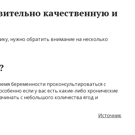
вительно качественную и
ику, нужно обратить внимание на несколько
?
ремя беременности проконсультироваться с
собенно если у вас есть какие-либо хронические
начинать с небольшого количества ягод и
Источник