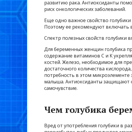
развитию рака. Антиоксиданты помо
риск онкологических заболеваний.
Еще одно важное свойство голубики 
Поэтому ее рекомендуют включать в
Спектр полезных свойств голубики в
Для беременных женщин голубика пр
содержание витаминов С и К укрепл
костей. Железо, необходимое для п
достаточного количества кислорода,
потребность в этом микроэлементе з
малыша. Антиоксиданты защищают о
самочувствие.
Чем голубика бер
Вред от употребления голубики в ра