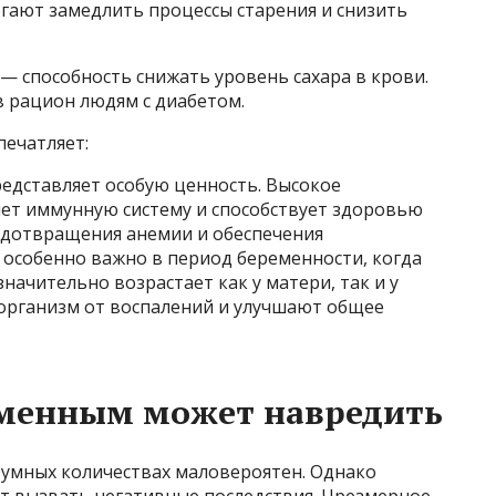
гают замедлить процессы старения и снизить
— способность снижать уровень сахара в крови.
 рацион людям с диабетом.
печатляет:
едставляет особую ценность. Высокое
яет иммунную систему и способствует здоровью
редотвращения анемии и обеспечения
 особенно важно в период беременности, когда
начительно возрастает как у матери, так и у
рганизм от воспалений и улучшают общее
еменным может навредить
зумных количествах маловероятен. Однако