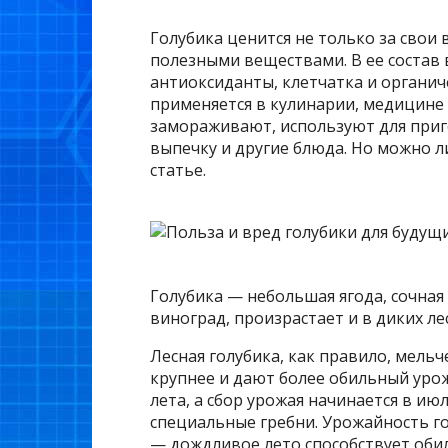
Голубика ценится не только за свои 
полезными веществами. В ее состав
антиоксиданты, клетчатка и органич
применяется в кулинарии, медицине 
замораживают, используют для приг
выпечку и другие блюда. Но можно 
статье.
Голубика — небольшая ягода, сочная 
виноград, произрастает и в диких ле
Лесная голубика, как правило, мельч
крупнее и дают более обильный урож
лета, а сбор урожая начинается в ию
специальные гребни. Урожайность го
— дождливое лето способствует об