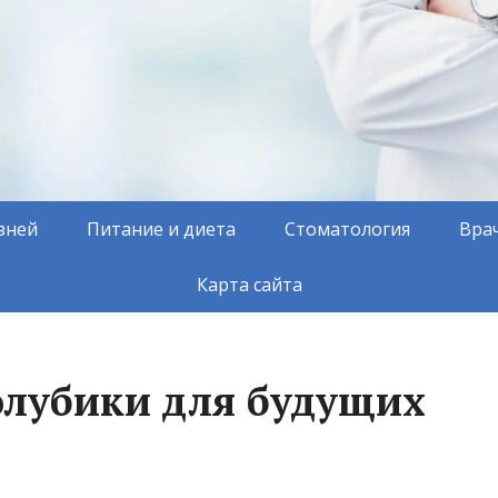
зней
Питание и диета
Стоматология
Вра
Карта сайта
голубики для будущих