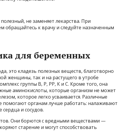
полезный, не заменяет лекарства. При
м обращайтесь к врачу и следуйте назначенным
бика для беременных
ода, это кладезь полезных веществ, благотворно
ой женщины, так и на растущего в утробе
мплекс группы В, Р, РР, К и С. Кроме того, она
жные аминокислоты, которые организм не может
елезом, которое легко усваивается. Различные
ве помогают органам лучше работать: налаживают
 сердца и сосудов.
нтов. Они борются с вредными веществами —
коряют старение и могут способствовать