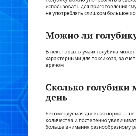
использовать для приготовления сму
не употреблять слишком большое кол
Можно ли голубику
В некоторых случаях голубика может
характерными для токсикоза, за счет
врачом.
Сколько голубики 
день
Рекомендуемая дневная норма — не 
количества и постепенно увеличиват
больше внимания разнообразному рац