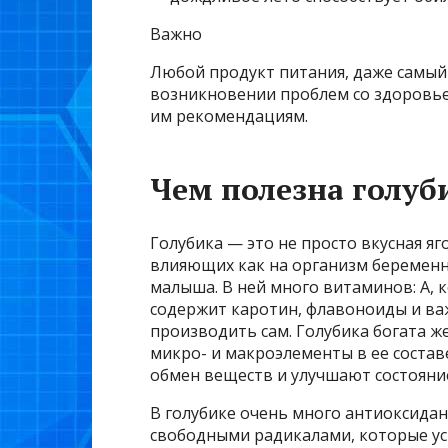
Важно
Любой продукт питания, даже самый 
возникновении проблем со здоровье
им рекомендациям.
Чем полезна голу
Голубика — это не просто вкусная яг
влияющих как на организм беременн
малыша. В ней много витаминов: А, ко
содержит каротин, флавоноиды и ва
производить сам. Голубика богата ж
микро- и макроэлементы в ее соста
обмен веществ и улучшают состояние
В голубике очень много антиоксида
свободными радикалами, которые ус