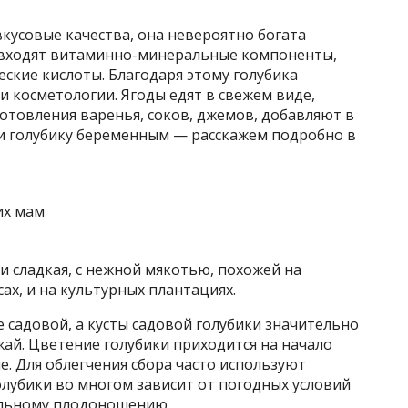
вкусовые качества, она невероятно богата
 входят витаминно-минеральные компоненты,
еские кислоты. Благодаря этому голубика
и косметологии. Ягоды едят в свежем виде,
отовления варенья, соков, джемов, добавляют в
ли голубику беременным — расскажем подробно в
и сладкая, с нежной мякотью, похожей на
сах, и на культурных плантациях.
е садовой, а кусты садовой голубики значительно
ай. Цветение голубики приходится на начало
ле. Для облегчения сбора часто используют
лубики во многом зависит от погодных условий
ильному плодоношению.