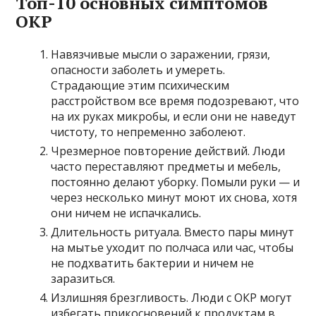
Топ-10 основных симптомов
ОКР
Навязчивые мысли о заражении, грязи,
опасности заболеть и умереть.
Страдающие этим психическим
расстройством все время подозревают, что
на их руках микробы, и если они не наведут
чистоту, то непременно заболеют.
Чрезмерное повторение действий. Люди
часто переставляют предметы и мебель,
постоянно делают уборку. Помыли руки — и
через несколько минут моют их снова, хотя
они ничем не испачкались.
Длительность ритуала. Вместо пары минут
на мытье уходит по полчаса или час, чтобы
не подхватить бактерии и ничем не
заразиться.
Излишняя брезгливость. Люди с ОКР могут
избегать прикосновений к продуктам в