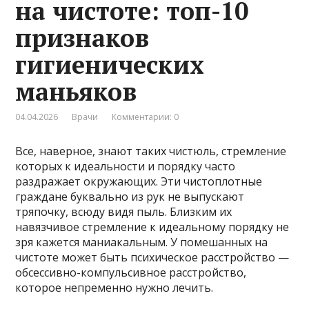
на чистоте: топ-10
признаков
гигиенических
маньяков
04.04.2026
Врачи
Комментарии: 0
Все, наверное, знают таких чистюль, стремление
которых к идеальности и порядку часто
раздражает окружающих. Эти чистоплотные
граждане буквально из рук не выпускают
тряпочку, всюду видя пыль. Близким их
навязчивое стремление к идеальному порядку не
зря кажется маниакальным. У помешанных на
чистоте может быть психическое расстройство —
обсессивно-компульсивное расстройство,
которое непременно нужно лечить.