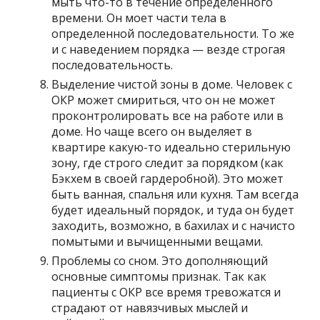
мыть что-то в течение определенного
времени. Он моет части тела в
определенной последовательности. То же
и с наведением порядка — везде строгая
последовательность.
Выделение чистой зоны в доме. Человек с
ОКР может смириться, что он не может
проконтролировать все на работе или в
доме. Но чаще всего он выделяет в
квартире какую-то идеально стерильную
зону, где строго следит за порядком (как
Бэкхем в своей гардеробной). Это может
быть ванная, спальня или кухня. Там всегда
будет идеальный порядок, и туда он будет
заходить, возможно, в бахилах и с начисто
помытыми и вычищенными вещами.
Проблемы со сном. Это дополняющий
основные симптомы признак. Так как
пациенты с ОКР все время тревожатся и
страдают от навязчивых мыслей и