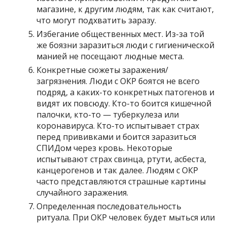
магазине, к другим людям, так как считают,
что могут подхватить заразу.
Избегание общественных мест. Из-за той
же боязни заразиться люди с гигиенической
манией не посещают людные места.
Конкретные сюжеты заражения/
загрязнения. Люди с ОКР боятся не всего
подряд, а каких-то конкретных патогенов и
видят их повсюду. Кто-то боится кишечной
палочки, кто-то — туберкулеза или
коронавируса. Кто-то испытывает страх
перед прививками и боится заразиться
СПИДом через кровь. Некоторые
испытывают страх свинца, ртути, асбеста,
канцерогенов и так далее. Людям с ОКР
часто представляются страшные картины
случайного заражения.
Определенная последовательность
ритуала. При ОКР человек будет мыться или