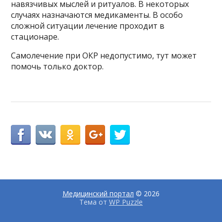
навязчивых мыслей и ритуалов. В некоторых
случаях назначаются медикаменты. В особо
сложной ситуации лечение проходит в
стационаре.
Самолечение при ОКР недопустимо, тут может
помочь только доктор.
Медицинский портал
© 2026
Тема от
WP Puzzle