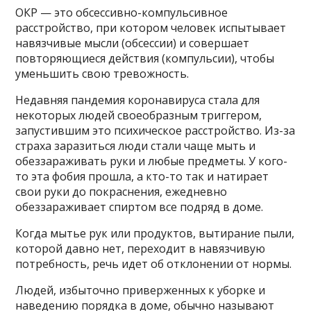
ОКР — это обсессивно-компульсивное
расстройство, при котором человек испытывает
навязчивые мысли (обсессии) и совершает
повторяющиеся действия (компульсии), чтобы
уменьшить свою тревожность.
Недавняя пандемия коронавируса стала для
некоторых людей своеобразным триггером,
запустившим это психическое расстройство. Из-за
страха заразиться люди стали чаще мыть и
обеззараживать руки и любые предметы. У кого-
то эта фобия прошла, а кто-то так и натирает
свои руки до покраснения, ежедневно
обеззараживает спиртом все подряд в доме.
Когда мытье рук или продуктов, вытирание пыли,
которой давно нет, переходит в навязчивую
потребность, речь идет об отклонении от нормы.
Людей, избыточно приверженных к уборке и
наведению порядка в доме, обычно называют