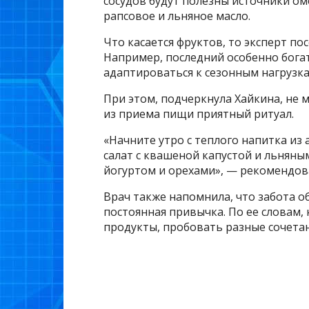
сосудов будут полезны источники оме
рапсовое и льняное масло.
Что касается фруктов, то эксперт по
Например, последний особенно бога
адаптироваться к сезонным нагрузка
При этом, подчеркнула Хайкина, не м
из приема пищи приятный ритуал.
«Начните утро с теплого напитка из
салат с квашеной капустой и льняны
йогуртом и орехами», — рекомендов
Врач также напомнила, что забота о
постоянная привычка. По ее словам
продукты, пробовать разные сочетан