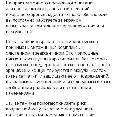
На практике одного правильного питания
для профилактики глазных заболеваний
и хорошего зрения недостаточно. Особенно если
вы постоянно работаете за экраном,
испытываете зрительное перенапряжение или
вам уже за 40.
По назначению врача-офтальмолога можно
принимать витаминные комплексы —
с лютеином и зеаксантином. Это природные
пигменты из группы каротиноидов, без которых
невозможно поддержание четкого центрального
зрения. Они концентрируются в макуле (желтом
пятне сетчатки) и защищают ее от повреждений,
вызванных искусственным или солнечным светом,
свободными радикалами и возрастными
изменениями.
Эти витамины помогают снизить риск
возрастной макулодистрофии и улучшить
питание сетчатки, замедляют помутнение