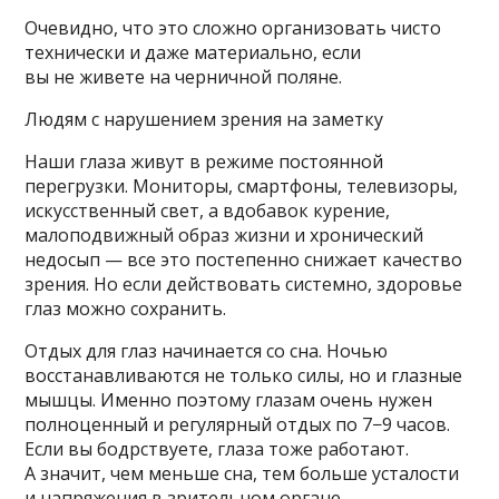
Очевидно, что это сложно организовать чисто
технически и даже материально, если
вы не живете на черничной поляне.
Людям с нарушением зрения на заметку
Наши глаза живут в режиме постоянной
перегрузки. Мониторы, смартфоны, телевизоры,
искусственный свет, а вдобавок курение,
малоподвижный образ жизни и хронический
недосып — все это постепенно снижает качество
зрения. Но если действовать системно, здоровье
глаз можно сохранить.
Отдых для глаз начинается со сна. Ночью
восстанавливаются не только силы, но и глазные
мышцы. Именно поэтому глазам очень нужен
полноценный и регулярный отдых по 7−9 часов.
Если вы бодрствуете, глаза тоже работают.
А значит, чем меньше сна, тем больше усталости
и напряжения в зрительном органе.