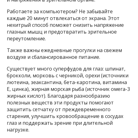
Работаете за компьютером? Не забывайте
каждые 20 минут отвлекаться от экрана. Этот
нехитрый способ поможет снизить напряжение
глазных мышц и предотвратить зрительное
переутомление.
Также важны ежедневные прогулки на свежем
воздухе и сбалансированное питание.
Существует много суперфудов для глаз: шпинат,
брокколи, морковь с черникой, орехи (источники
лютеина, зеаксантина, бета-каротина, витамина
Е, цинка), жирная морская рыба (источник омега-3
жирных кислот). Благодаря разнообразию
полезных веществ эти продукты помогают
защитить сетчатку от преждевременного
старения, улучшить кровообращение в сосудах
глаз и поддержать зрение при длительной
нагрузке.