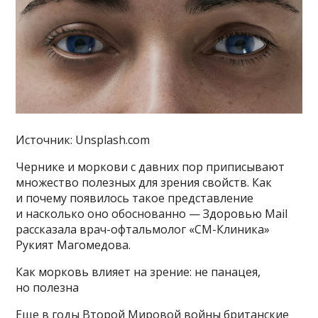
Источник: Unsplash.com
Чернике и моркови с давних пор приписывают
множество полезных для зрения свойств. Как
и почему появилось такое представление
и насколько оно обоснованно — Здоровью Mail
рассказала врач-офтальмолог «СМ-Клиника»
Рукият Магомедова.
Как морковь влияет на зрение: не панацея,
но полезна
Еще в годы Второй Мировой войны британские