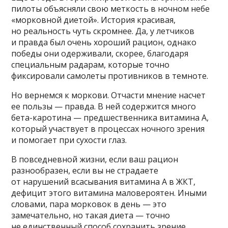
пилоты объясняли свою меткость в ночном небе
«морковной диетой». История красивая,
но реальность чуть скромнее. Да, у летчиков
и правда был очень хороший рацион, однако
победы они одерживали, скорее, благодаря
специальным радарам, которые точно
фиксировали самолеты противников в темноте.
Но вернемся к моркови. Отчасти мнение насчет
ее пользы — правда. В ней содержится много
бета-каротина — предшественника витамина А,
который участвует в процессах ночного зрения
и помогает при сухости глаз.
В повседневной жизни, если ваш рацион
разнообразен, если вы не страдаете
от нарушений всасывания витамина А в ЖКТ,
дефицит этого витамина маловероятен. Иными
словами, пара морковок в день — это
замечательно, но такая диета — точно
не единственный способ сохранить зрение.