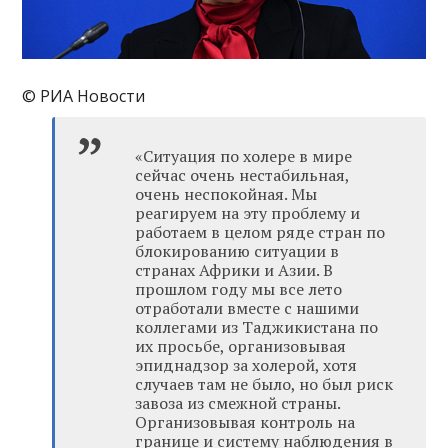
© РИА Новости
«Ситуация по холере в мире
сейчас очень нестабильная,
очень неспокойная. Мы
реагируем на эту проблему и
работаем в целом ряде стран по
блокированию ситуации в
странах Африки и Азии. В
прошлом году мы все лето
отработали вместе с нашими
коллегами из Таджикистана по
их просьбе, организовывая
эпиднадзор за холерой, хотя
случаев там не было, но был риск
завоза из смежной страны.
Организовывая контроль на
границе и систему наблюдения в