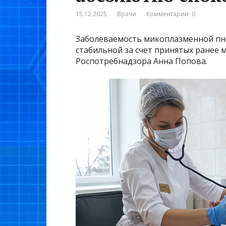
15.12.2025
Врачи
Комментарии: 0
Заболеваемость микоплазменной пне
стабильной за счет принятых ранее 
Роспотребнадзора Анна Попова.