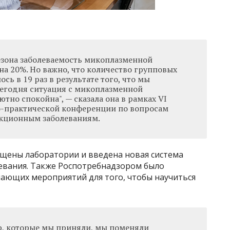
сезона заболеваемость микоплазменной
на 20%. Но важно, что количество групповых
ось в 19 раз в результате того, что мы
егодня ситуация с микоплазменной
тно спокойна", — сказала она в рамках VI
-практической конференции по вопросам
кционным заболеваниям.
ащены лаборатории и введена новая система
евания. Также Роспотребнадзором было
ающих мероприятий для того, чтобы научиться
ер, которые мы приняли, мы поменяли