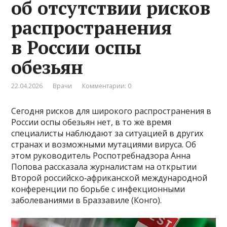
об отсутствии рисков
распространения
в России оспы
обезьян
22.04.2026
Врачи
Комментарии: 0
Сегодня рисков для широкого распространения в
России оспы обезьян нет, в то же время
специалисты наблюдают за ситуацией в других
странах и возможными мутациями вируса. Об
этом руководитель Роспотребнадзора Анна
Попова рассказала журналистам на открытии
Второй российско‑африканской международной
конференции по борьбе с инфекционными
заболеваниями в Браззавиле (Конго).