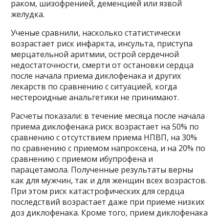
раком, шизофренией, деменцией или язвой
желудка.
Ученые сравнили, насколько статистически
возрастает риск инфаркта, инсульта, приступа
мерцательной аритмии, острой сердечной
недостаточности, смерти от остановки сердца
после начала приема диклофенака и других
лекарств по сравнению с ситуацией, когда
нестероидные анальгетики не принимают.
Расчеты показали: в течение месяца после начала
приема диклофенака риск возрастает на 50% по
сравнению с отсутствием приема НПВП, на 30%
по сравнению с приемом напроксена, и на 20% по
сравнению с приемом ибупрофена и
парацетамола. Полученные результаты верны
как для мужчин, так и для женщин всех возрастов.
При этом риск катастрофических для сердца
последствий возрастает даже при приеме низких
доз диклофенака. Кроме того, прием диклофенака