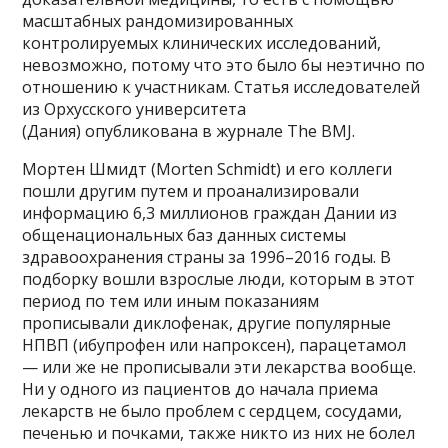
масштабных рандомизированных
контролируемых клинических исследований,
невозможно, потому что это было бы неэтично по
отношению к участникам. Статья исследователей
из Орхусского университета
(Дания) опубликована в журнале The BMJ.
Мортен Шмидт (Morten Schmidt) и его коллеги
пошли другим путем и проанализировали
информацию 6,3 миллионов граждан Дании из
общенациональных баз данных системы
здравоохранения страны за 1996–2016 годы. В
подборку вошли взрослые люди, которым в этот
период по тем или иным показаниям
прописывали диклофенак, другие популярные
НПВП (ибупрофен или напроксен), парацетамол
— или же не прописывали эти лекарства вообще.
Ни у одного из пациентов до начала приема
лекарств не было проблем с сердцем, сосудами,
печенью и почками, также никто из них не болел