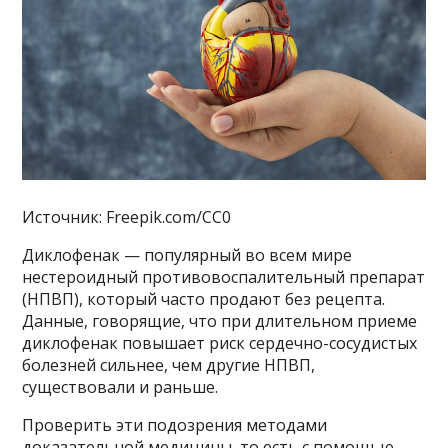
Источник: Freepik.com/CC0
Диклофенак — популярный во всем мире
нестероидный противовоспалительный препарат
(НПВП), который часто продают без рецепта.
Данные, говорящие, что при длительном приеме
диклофенак повышает риск сердечно-сосудистых
болезней сильнее, чем другие НПВП,
существовали и раньше.
Проверить эти подозрения методами
доказательной медицины, то есть с помощью