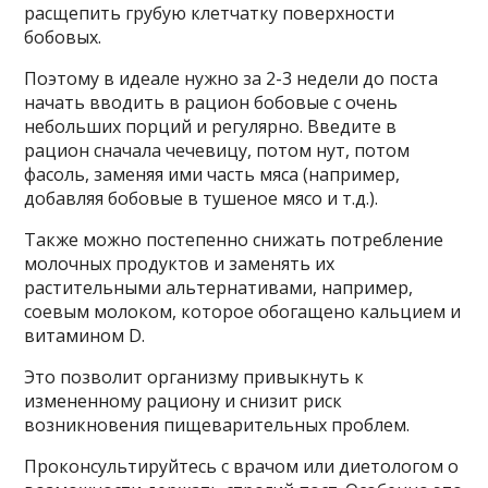
расщепить грубую клетчатку поверхности
бобовых.
Поэтому в идеале нужно за 2-3 недели до поста
начать вводить в рацион бобовые с очень
небольших порций и регулярно. Введите в
рацион сначала чечевицу, потом нут, потом
фасоль, заменяя ими часть мяса (например,
добавляя бобовые в тушеное мясо и т.д.).
Также можно постепенно снижать потребление
молочных продуктов и заменять их
растительными альтернативами, например,
соевым молоком, которое обогащено кальцием и
витамином D.
Это позволит организму привыкнуть к
измененному рациону и снизит риск
возникновения пищеварительных проблем.
Проконсультируйтесь с врачом или диетологом о