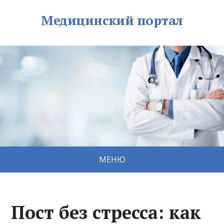
Медицинский портал
МЕНЮ
Пост без стресса: как