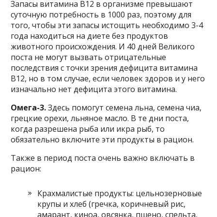
Запасы витамина В12 в организме превышают
суточную потребность в 1000 раз, поэтому для
того, чтобы эти запасы истощить необходимо 3-4
года находиться на диете без продуктов
животного происхождения. И 40 дней Великого
поста не могут вызвать отрицательные
последствия с точки зрения дефицита витамина
В12, но в том случае, если человек здоров и у него
изначально нет дефицита этого витамина.
Омега-3.
Здесь помогут семена льна, семена чиа,
грецкие орехи, льняное масло. В те дни поста,
когда разрешена рыба или икра рыб, то
обязательно включите эти продукты в рацион.
Также в период поста очень важно включать в
рацион:
Крахмалистые продукты: цельнозерновые
крупы и хлеб (гречка, коричневый рис,
амарант, киноа, овсянка, пшено, спельта,