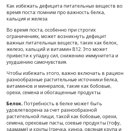
Как избежать дефицита питательных веществ во
время поста: помним про важность белка,
кальция и железа
Во время поста, особенно при строгих
ограничениях, может возникнуть дефицит
важных питательных веществ, таких как белок,
железо, кальций и витамин B12. Это может
привести к упадку сил, снижению иммунитета и
ухудшению самочувствия.
Чтобы избежать этого, важно включать в рацион
разнообразные растительные источники белка,
витаминов и минералов, такие как бобовые,
орехи, семена и обогащенные продукты.
Белок.
Потребность в белке может быть
удовлетворена за счет разнообразной
растительной пищи, такой как бобовые, орехи,
семена, ореховые пасты, соевые продукты (тофу,
эдамаме) и крупы (гречка, киноа, овсяная крупа и