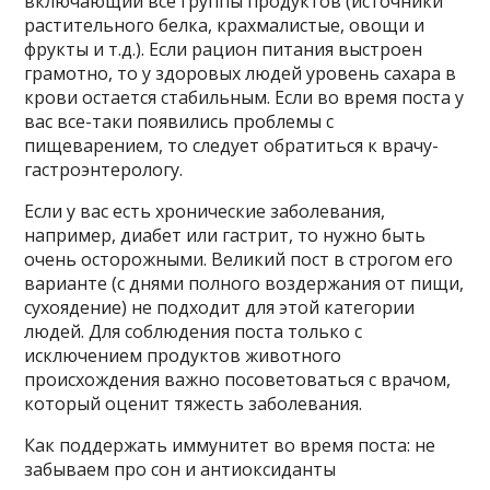
включающий все группы продуктов (источники
растительного белка, крахмалистые, овощи и
фрукты и т.д.). Если рацион питания выстроен
грамотно, то у здоровых людей уровень сахара в
крови остается стабильным. Если во время поста у
вас все-таки появились проблемы с
пищеварением, то следует обратиться к врачу-
гастроэнтерологу.
Если у вас есть хронические заболевания,
например, диабет или гастрит, то нужно быть
очень осторожными. Великий пост в строгом его
варианте (с днями полного воздержания от пищи,
сухоядение) не подходит для этой категории
людей. Для соблюдения поста только с
исключением продуктов животного
происхождения важно посоветоваться с врачом,
который оценит тяжесть заболевания.
Как поддержать иммунитет во время поста: не
забываем про сон и антиоксиданты