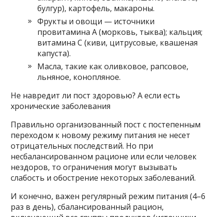
булгур), картофель, макароны.
Фрукты и овощи — источники
провитамина А (морковь, тыква); кальция;
витамина С (киви, цитрусовые, квашеная
капуста).
Масла, такие как оливковое, рапсовое,
льняное, конопляное.
Не навредит ли пост здоровью? А если есть
хронические заболевания
Правильно организованный пост с постепенным
переходом к новому режиму питания не несет
отрицательных последствий. Но при
несбалансированном рационе или если человек
нездоров, то ограничения могут вызывать
слабость и обострение некоторых заболеваний.
И конечно, важен регулярный режим питания (4–6
раз в день), сбалансированный рацион,