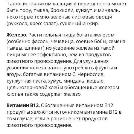
Также источником кальция в период поста может
быть тофу, тыква, брокколи, кунжут и миндаль,
некоторые темно-зеленые листовые овощи
(руккола, кресс салат), сушеный инжир.
Железо.
Растительная пища богата железом
(особенно фасоль, чечевица, соевые бобы, семена
тыквы, шпинат) но усвоение железа из такой
пищи менее эффективно, чем из продуктов
животного происхождения. Для улучшения
усвоения железа важно употреблять фрукты и
ягоды, богатые витамином С. Чернослив,
кунжутная паста, хумус, миндаль, кешью,
цельнозерновой хлеб и обогащенные железом
хлопья также содержат железо.
Витамин В12.
Обогащенные витамином В12
продукты являются источником витамина В12 в
том случае, если в рационе нет продуктов
животного происхождения.